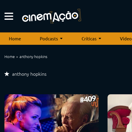
Home
Podcasts
Críticas
Vídeo
Home
anthony hopkins
anthony hopkins