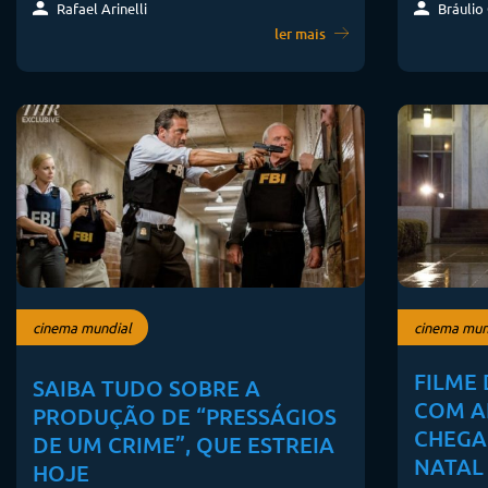
Bráulio
Rafael Arinelli
ler mais
cinema mundial
cinema mun
FILME
SAIBA TUDO SOBRE A
COM A
PRODUÇÃO DE “PRESSÁGIOS
CHEGA
DE UM CRIME”, QUE ESTREIA
NATAL
HOJE