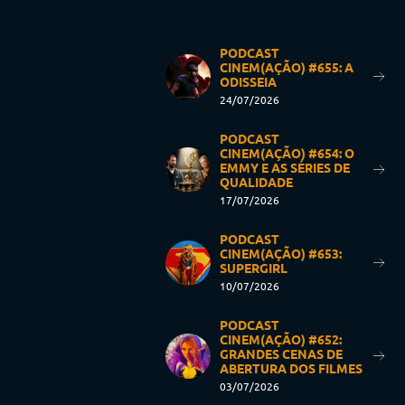
PODCAST
CINEM(AÇÃO) #655: A
ODISSEIA
24/07/2026
PODCAST
CINEM(AÇÃO) #654: O
EMMY E AS SÉRIES DE
QUALIDADE
17/07/2026
PODCAST
CINEM(AÇÃO) #653:
SUPERGIRL
10/07/2026
PODCAST
CINEM(AÇÃO) #652:
GRANDES CENAS DE
ABERTURA DOS FILMES
03/07/2026