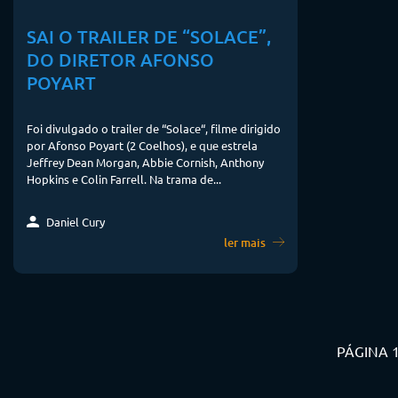
SAI O TRAILER DE “SOLACE”,
DO DIRETOR AFONSO
POYART
Foi divulgado o trailer de “Solace“, filme dirigido
por Afonso Poyart (2 Coelhos), e que estrela
Jeffrey Dean Morgan, Abbie Cornish, Anthony
Hopkins e Colin Farrell. Na trama de...
Daniel Cury
ler mais
PÁGINA 1