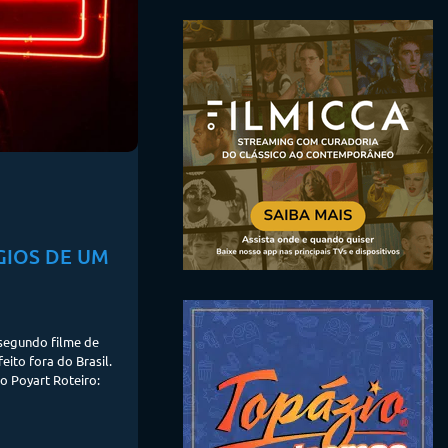
GIOS DE UM
 segundo filme de
feito fora do Brasil.
so Poyart Roteiro: