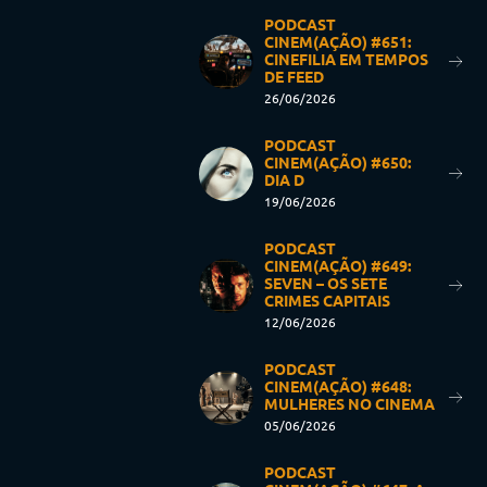
PODCAST
CINEM(AÇÃO) #651:
CINEFILIA EM TEMPOS
DE FEED
26/06/2026
PODCAST
CINEM(AÇÃO) #650:
DIA D
19/06/2026
PODCAST
CINEM(AÇÃO) #649:
SEVEN – OS SETE
CRIMES CAPITAIS
12/06/2026
PODCAST
CINEM(AÇÃO) #648:
MULHERES NO CINEMA
05/06/2026
PODCAST