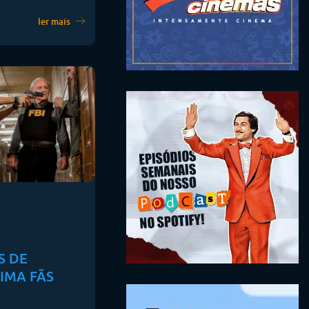
ler mais
S DE
IMA FÃS