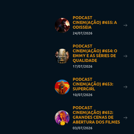
PODCAST
CINEM(AÇÃO) #655: A
ODISSEIA
24/07/2026
PODCAST
CINEM(AÇÃO) #654: O
EMMY E AS SÉRIES DE
QUALIDADE
17/07/2026
PODCAST
CINEM(AÇÃO) #653:
SUPERGIRL
10/07/2026
PODCAST
CINEM(AÇÃO) #652:
GRANDES CENAS DE
ABERTURA DOS FILMES
03/07/2026