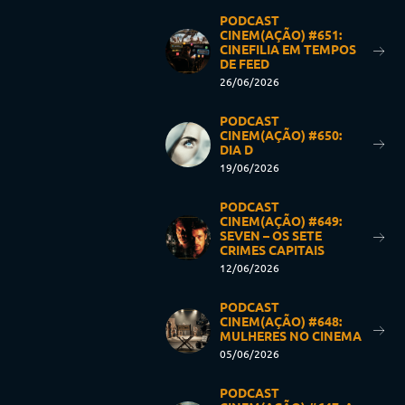
PODCAST
CINEM(AÇÃO) #651:
CINEFILIA EM TEMPOS
DE FEED
26/06/2026
PODCAST
CINEM(AÇÃO) #650:
DIA D
19/06/2026
PODCAST
CINEM(AÇÃO) #649:
SEVEN – OS SETE
CRIMES CAPITAIS
12/06/2026
PODCAST
CINEM(AÇÃO) #648:
MULHERES NO CINEMA
05/06/2026
PODCAST