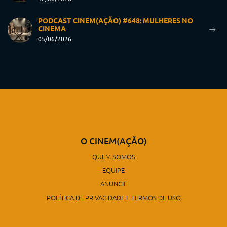
PODCAST CINEM(AÇÃO) #648: MULHERES NO
CINEMA
05/06/2026
O CINEM(AÇÃO)
QUEM SOMOS
EQUIPE
ANUNCIE
POLÍTICA DE PRIVACIDADE E TERMOS DE USO