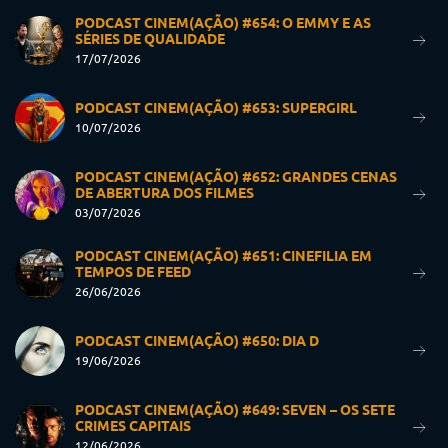
PODCAST CINEM(AÇÃO) #654: O EMMY E AS
SÉRIES DE QUALIDADE
17/07/2026
PODCAST CINEM(AÇÃO) #653: SUPERGIRL
10/07/2026
PODCAST CINEM(AÇÃO) #652: GRANDES CENAS
DE ABERTURA DOS FILMES
03/07/2026
PODCAST CINEM(AÇÃO) #651: CINEFILIA EM
TEMPOS DE FEED
26/06/2026
PODCAST CINEM(AÇÃO) #650: DIA D
19/06/2026
PODCAST CINEM(AÇÃO) #649: SEVEN – OS SETE
CRIMES CAPITAIS
12/06/2026