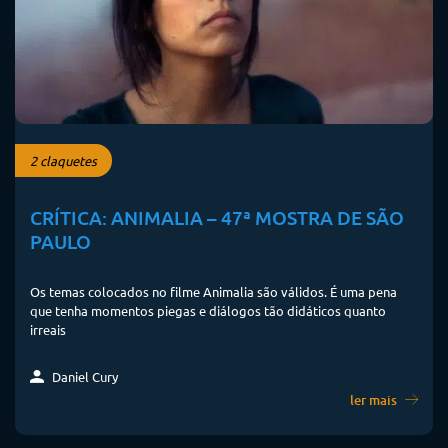
2 claquetes
CRÍTICA: ANIMALIA – 47ª MOSTRA DE SÃO
PAULO
Os temas colocados no filme Animalia são válidos. É uma pena
que tenha momentos piegas e diálogos tão didáticos quanto
irreais
Daniel Cury
ler mais