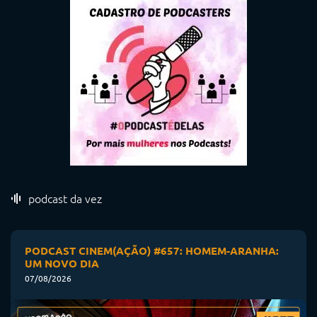
podcast da vez
PODCAST CINEM(AÇÃO) #657: HOMEM-ARANHA:
UM NOVO DIA
07/08/2026