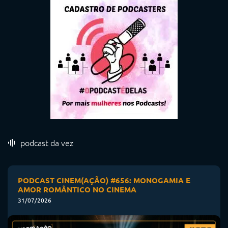
podcast da vez
PODCAST CINEM(AÇÃO) #656: MONOGAMIA E
AMOR ROMÂNTICO NO CINEMA
31/07/2026