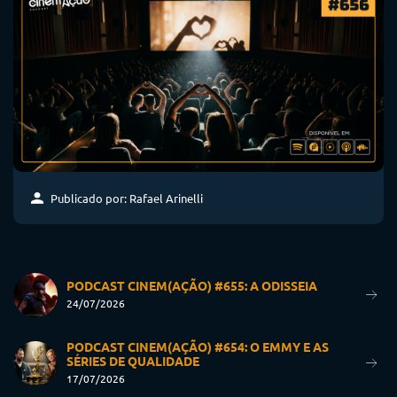
Publicado por: Rafael Arinelli
PODCAST CINEM(AÇÃO) #655: A ODISSEIA
24/07/2026
PODCAST CINEM(AÇÃO) #654: O EMMY E AS
SÉRIES DE QUALIDADE
17/07/2026