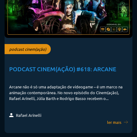
podcast cinem(ação)
PODCAST CINEM(AÇÃO) #618: ARCANE
Arcane não é só uma adaptação de videogame – é um marco na
animação contemporânea. No novo episódio do Cinem(ação),
Rafael Arinelli, Júlia Barth e Rodrigo Basso recebem o...
Rafael Arinelli
ler mais