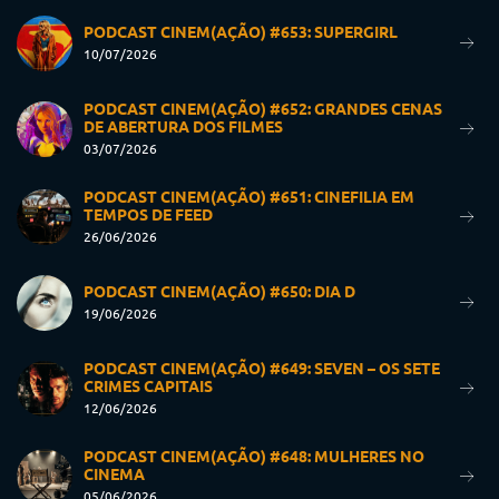
PODCAST CINEM(AÇÃO) #653: SUPERGIRL
10/07/2026
PODCAST CINEM(AÇÃO) #652: GRANDES CENAS
DE ABERTURA DOS FILMES
03/07/2026
PODCAST CINEM(AÇÃO) #651: CINEFILIA EM
TEMPOS DE FEED
26/06/2026
PODCAST CINEM(AÇÃO) #650: DIA D
19/06/2026
PODCAST CINEM(AÇÃO) #649: SEVEN – OS SETE
CRIMES CAPITAIS
12/06/2026
PODCAST CINEM(AÇÃO) #648: MULHERES NO
CINEMA
05/06/2026