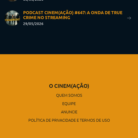
PODCAST CINEM(AÇÃO) #647: A ONDA DE TRUE
CRIME NO STREAMING
29/05/2026
O CINEM(AÇÃO)
QUEM SOMOS
EQUIPE
ANUNCIE
POLÍTICA DE PRIVACIDADE E TERMOS DE USO