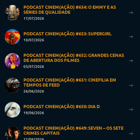
PODCAST CINEM(AÇÃO) #654: O EMMY E AS
SÉRIES DE QUALIDADE
17/07/2026
PODCAST CINEM(AÇÃO) #653: SUPERGIRL
10/07/2026
PODCAST CINEM(AÇÃO) #652: GRANDES CENAS
DE ABERTURA DOS FILMES
03/07/2026
PODCAST CINEM(AÇÃO) #651: CINEFILIA EM
TEMPOS DE FEED
26/06/2026
PODCAST CINEM(AÇÃO) #650: DIA D
19/06/2026
PODCAST CINEM(AÇÃO) #649: SEVEN – OS SETE
CRIMES CAPITAIS
12/06/2026