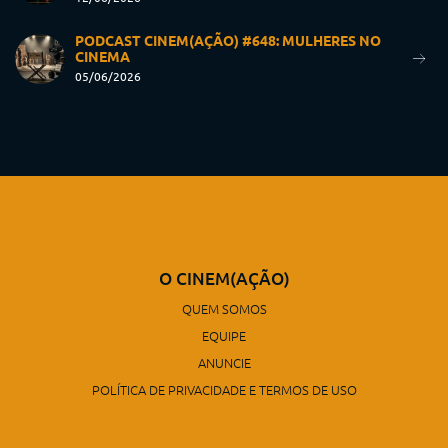
PODCAST CINEM(AÇÃO) #648: MULHERES NO
CINEMA
05/06/2026
O CINEM(AÇÃO)
QUEM SOMOS
EQUIPE
ANUNCIE
POLÍTICA DE PRIVACIDADE E TERMOS DE USO