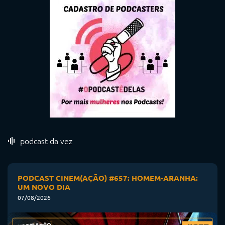
podcast da vez
PODCAST CINEM(AÇÃO) #657: HOMEM-ARANHA:
UM NOVO DIA
07/08/2026