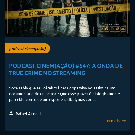
podcast cinem(ação)
PODCAST CINEM(AÇÃO) #647: A ONDA DE
TRUE CRIME NO STREAMING
Você sabia que seu cérebro libera dopamina ao assistir a um
documentário de crime real? Que esse prazer é biologicamente
parecido com o de um esporte radical, mas com...
Rafael Arinelli
ler mais