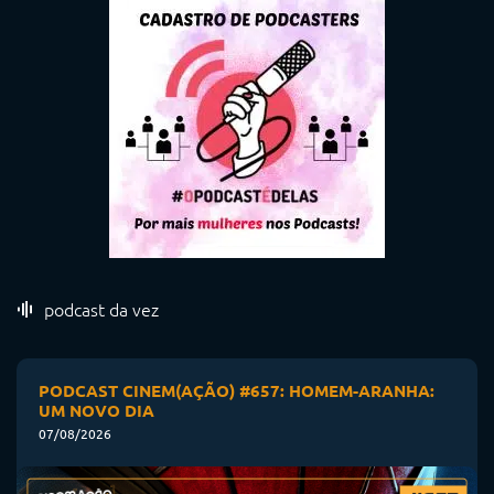
podcast da vez
PODCAST CINEM(AÇÃO) #657: HOMEM-ARANHA:
UM NOVO DIA
07/08/2026