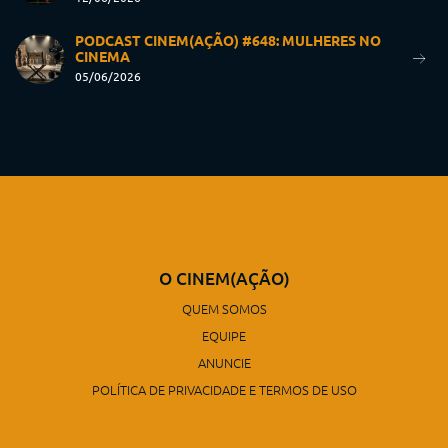
PODCAST CINEM(AÇÃO) #648: MULHERES NO
CINEMA
05/06/2026
O CINEM(AÇÃO)
QUEM SOMOS
EQUIPE
ANUNCIE
POLÍTICA DE PRIVACIDADE E TERMOS DE USO