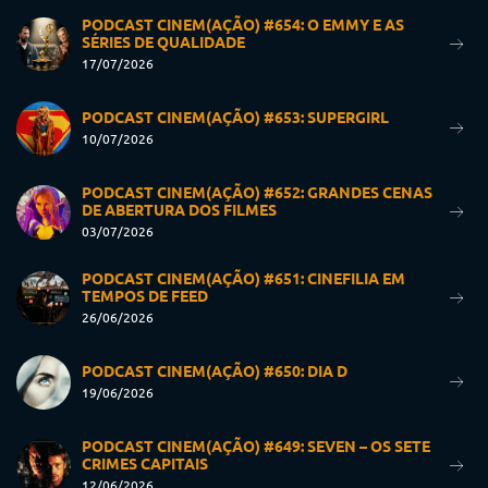
PODCAST CINEM(AÇÃO) #654: O EMMY E AS
SÉRIES DE QUALIDADE
17/07/2026
PODCAST CINEM(AÇÃO) #653: SUPERGIRL
10/07/2026
PODCAST CINEM(AÇÃO) #652: GRANDES CENAS
DE ABERTURA DOS FILMES
03/07/2026
PODCAST CINEM(AÇÃO) #651: CINEFILIA EM
TEMPOS DE FEED
26/06/2026
PODCAST CINEM(AÇÃO) #650: DIA D
19/06/2026
PODCAST CINEM(AÇÃO) #649: SEVEN – OS SETE
CRIMES CAPITAIS
12/06/2026