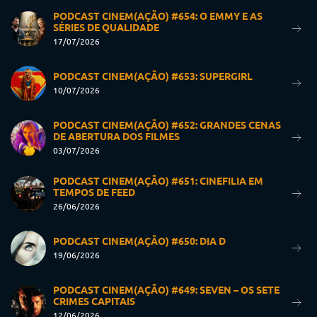
PODCAST CINEM(AÇÃO) #654: O EMMY E AS
SÉRIES DE QUALIDADE
17/07/2026
PODCAST CINEM(AÇÃO) #653: SUPERGIRL
10/07/2026
PODCAST CINEM(AÇÃO) #652: GRANDES CENAS
DE ABERTURA DOS FILMES
03/07/2026
PODCAST CINEM(AÇÃO) #651: CINEFILIA EM
TEMPOS DE FEED
26/06/2026
PODCAST CINEM(AÇÃO) #650: DIA D
19/06/2026
PODCAST CINEM(AÇÃO) #649: SEVEN – OS SETE
CRIMES CAPITAIS
12/06/2026