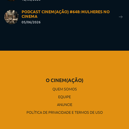
PODCAST CINEM(AÇÃO) #648: MULHERES NO
CINEMA
05/06/2026
O CINEM(AÇÃO)
QUEM SOMOS
EQUIPE
ANUNCIE
POLÍTICA DE PRIVACIDADE E TERMOS DE USO