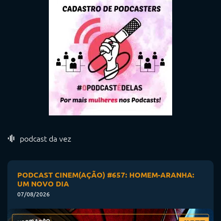
podcast da vez
PODCAST CINEM(AÇÃO) #657: HOMEM-ARANHA:
UM NOVO DIA
07/08/2026