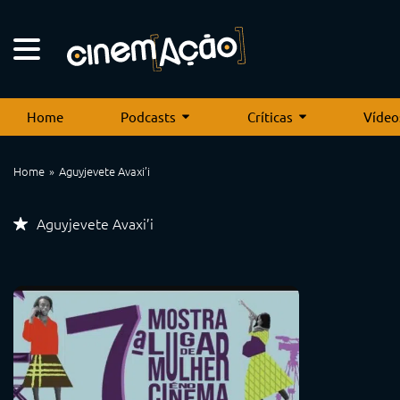
Home
Podcasts
Críticas
Vídeo
Home
Aguyjevete Avaxi’i
Aguyjevete Avaxi’i