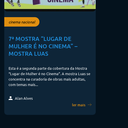
cinema nacional
7ª MOSTRA “LUGAR DE
MULHER É NO CINEMA” –
MOSTRA LUAS
Esta é a segunda parte da cobertura da Mostra
“Lugar de Mulher é no Cinema”. A mostra Luas se
concentra na curadoria de obras mais adultas,
com temas mais...
Alan Alves
ler mais