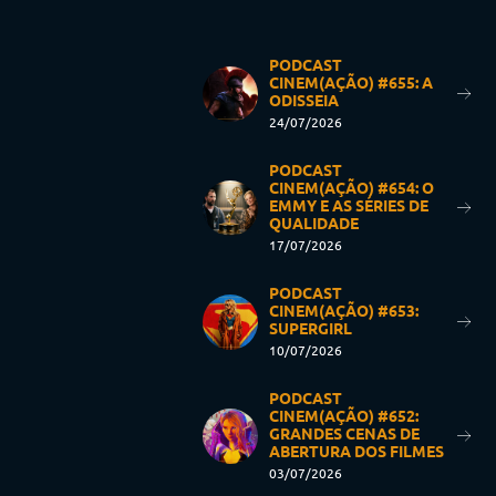
PODCAST
CINEM(AÇÃO) #655: A
ODISSEIA
24/07/2026
PODCAST
CINEM(AÇÃO) #654: O
EMMY E AS SÉRIES DE
QUALIDADE
17/07/2026
PODCAST
CINEM(AÇÃO) #653:
SUPERGIRL
10/07/2026
PODCAST
CINEM(AÇÃO) #652:
GRANDES CENAS DE
ABERTURA DOS FILMES
03/07/2026