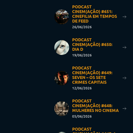
PODCAST
CINEM(AÇÃO) #651:
CINEFILIA EM TEMPOS
DE FEED
26/06/2026
PODCAST
CINEM(AÇÃO) #650:
DIA D
19/06/2026
PODCAST
CINEM(AÇÃO) #649:
SEVEN – OS SETE
CRIMES CAPITAIS
12/06/2026
PODCAST
CINEM(AÇÃO) #648:
MULHERES NO CINEMA
05/06/2026
PODCAST