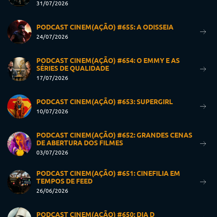
31/07/2026
PODCAST CINEM(AÇÃO) #655: A ODISSEIA
24/07/2026
PODCAST CINEM(AÇÃO) #654: O EMMY E AS
SÉRIES DE QUALIDADE
17/07/2026
PODCAST CINEM(AÇÃO) #653: SUPERGIRL
10/07/2026
PODCAST CINEM(AÇÃO) #652: GRANDES CENAS
DE ABERTURA DOS FILMES
03/07/2026
PODCAST CINEM(AÇÃO) #651: CINEFILIA EM
TEMPOS DE FEED
26/06/2026
PODCAST CINEM(AÇÃO) #650: DIA D