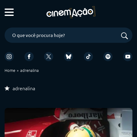
Home
adrenalina
adrenalina