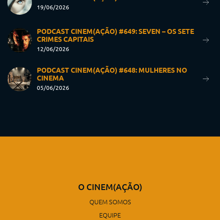
19/06/2026
PODCAST CINEM(AÇÃO) #649: SEVEN – OS SETE
CRIMES CAPITAIS
12/06/2026
PODCAST CINEM(AÇÃO) #648: MULHERES NO
CINEMA
05/06/2026
O CINEM(AÇÃO)
QUEM SOMOS
EQUIPE