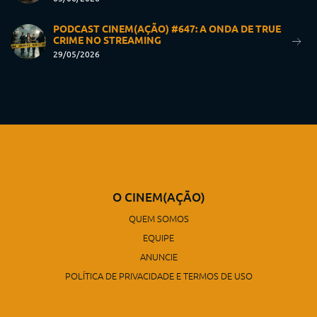
PODCAST CINEM(AÇÃO) #647: A ONDA DE TRUE
CRIME NO STREAMING
29/05/2026
O CINEM(AÇÃO)
QUEM SOMOS
EQUIPE
ANUNCIE
POLÍTICA DE PRIVACIDADE E TERMOS DE USO