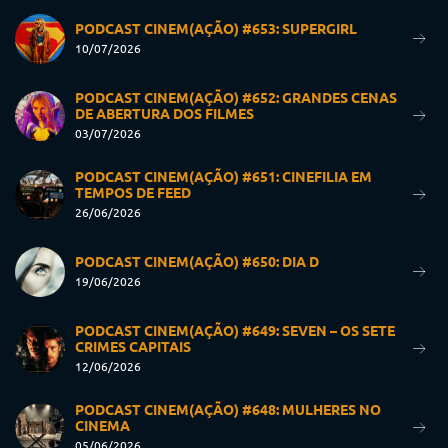
PODCAST CINEM(AÇÃO) #653: SUPERGIRL
10/07/2026
PODCAST CINEM(AÇÃO) #652: GRANDES CENAS
DE ABERTURA DOS FILMES
03/07/2026
PODCAST CINEM(AÇÃO) #651: CINEFILIA EM
TEMPOS DE FEED
26/06/2026
PODCAST CINEM(AÇÃO) #650: DIA D
19/06/2026
PODCAST CINEM(AÇÃO) #649: SEVEN – OS SETE
CRIMES CAPITAIS
12/06/2026
PODCAST CINEM(AÇÃO) #648: MULHERES NO
CINEMA
05/06/2026