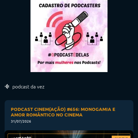
podcast da vez
PODCAST CINEM(AÇÃO) #656: MONOGAMIA E
AMOR ROMÂNTICO NO CINEMA
31/07/2026