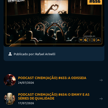
Publicado por: Rafael Arinelli
PODCAST CINEM(AÇÃO) #655: A ODISSEIA
24/07/2026
PODCAST CINEM(AÇÃO) #654: O EMMY E AS
SÉRIES DE QUALIDADE
17/07/2026