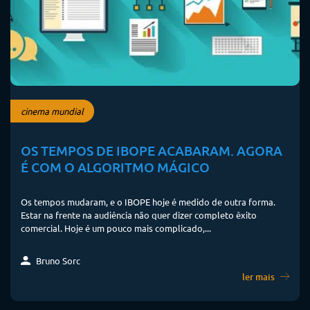
cinema mundial
OS TEMPOS DE IBOPE ACABARAM. AGORA
É COM O ALGORITMO MÁGICO
Os tempos mudaram, e o IBOPE hoje é medido de outra forma.
Estar na frente na audiência não quer dizer completo êxito
comercial. Hoje é um pouco mais complicado,...
Bruno Sorc
ler mais