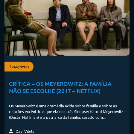
3 claquetes
CRÍTICA – OS MEYEROWITZ: A FAMÍLIA
NÃO SE ESCOLHE (2017 – NETFLIX)
Os Meyerowitz é uma dramédia ácida sobre família e sobre as
relações excêntricas que ela nos trás Sinopse: Harold Meyerowitz
(Dustin Hoffman) é o patriarca da família, casado com...
Davi Vilela