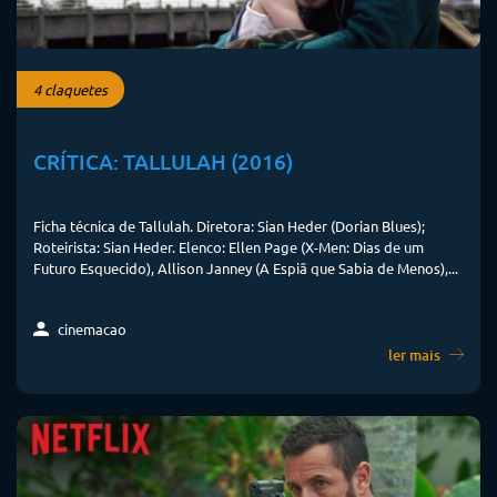
4 claquetes
CRÍTICA: TALLULAH (2016)
Ficha técnica de Tallulah. Diretora: Sian Heder (Dorian Blues);
Roteirista: Sian Heder. Elenco: Ellen Page (X-Men: Dias de um
Futuro Esquecido), Allison Janney (A Espiã que Sabia de Menos),...
cinemacao
ler mais