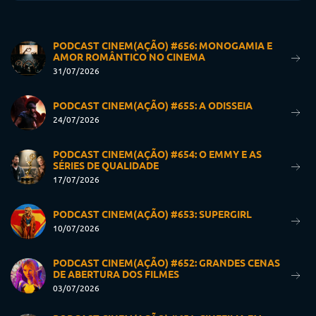
PODCAST CINEM(AÇÃO) #656: MONOGAMIA E
AMOR ROMÂNTICO NO CINEMA
31/07/2026
PODCAST CINEM(AÇÃO) #655: A ODISSEIA
24/07/2026
PODCAST CINEM(AÇÃO) #654: O EMMY E AS
SÉRIES DE QUALIDADE
17/07/2026
PODCAST CINEM(AÇÃO) #653: SUPERGIRL
10/07/2026
PODCAST CINEM(AÇÃO) #652: GRANDES CENAS
DE ABERTURA DOS FILMES
03/07/2026