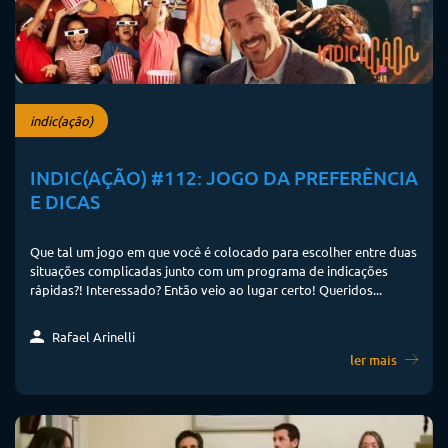
indic(ação)
INDIC(AÇÃO) #112: JOGO DA PREFERÊNCIA
E DICAS
Que tal um jogo em que você é colocado para escolher entre duas
situações complicadas junto com um programa de indicações
rápidas?! Interessado? Então veio ao lugar certo! Queridos...
Rafael Arinelli
ler mais