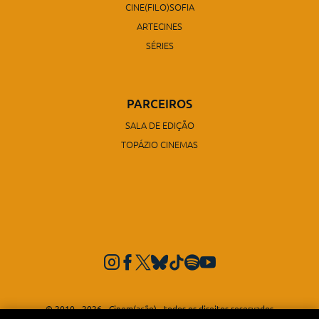
CINE(FILO)SOFIA
ARTECINES
SÉRIES
PARCEIROS
SALA DE EDIÇÃO
TOPÁZIO CINEMAS
© 2010 - 2026 - Cinem(ação) - todos os direitos reservados