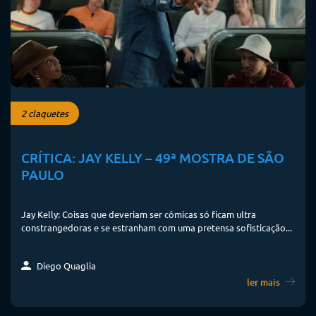
2 claquetes
CRÍTICA: JAY KELLY – 49ª MOSTRA DE SÃO
PAULO
Jay Kelly: Coisas que deveriam ser cômicas só ficam ultra
constrangedoras e se estranham com uma pretensa sofisticação...
Diego Quaglia
ler mais