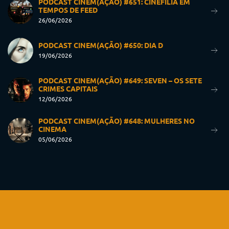
PODCAST CINEM(AÇÃO) #651: CINEFILIA EM
TEMPOS DE FEED
26/06/2026
PODCAST CINEM(AÇÃO) #650: DIA D
19/06/2026
PODCAST CINEM(AÇÃO) #649: SEVEN – OS SETE
CRIMES CAPITAIS
12/06/2026
PODCAST CINEM(AÇÃO) #648: MULHERES NO
CINEMA
05/06/2026