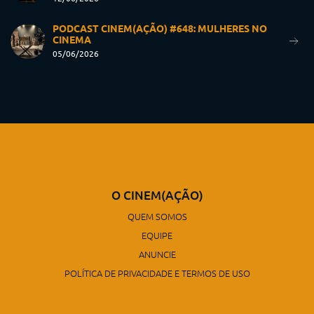
PODCAST CINEM(AÇÃO) #648: MULHERES NO
CINEMA
05/06/2026
O CINEM(AÇÃO)
QUEM SOMOS
EQUIPE
ANUNCIE
POLÍTICA DE PRIVACIDADE E TERMOS DE USO