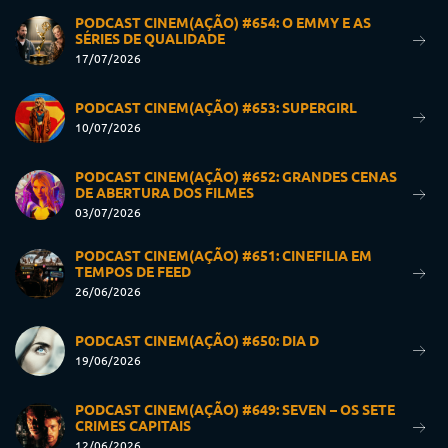
PODCAST CINEM(AÇÃO) #654: O EMMY E AS
SÉRIES DE QUALIDADE
17/07/2026
PODCAST CINEM(AÇÃO) #653: SUPERGIRL
10/07/2026
PODCAST CINEM(AÇÃO) #652: GRANDES CENAS
DE ABERTURA DOS FILMES
03/07/2026
PODCAST CINEM(AÇÃO) #651: CINEFILIA EM
TEMPOS DE FEED
26/06/2026
PODCAST CINEM(AÇÃO) #650: DIA D
19/06/2026
PODCAST CINEM(AÇÃO) #649: SEVEN – OS SETE
CRIMES CAPITAIS
12/06/2026