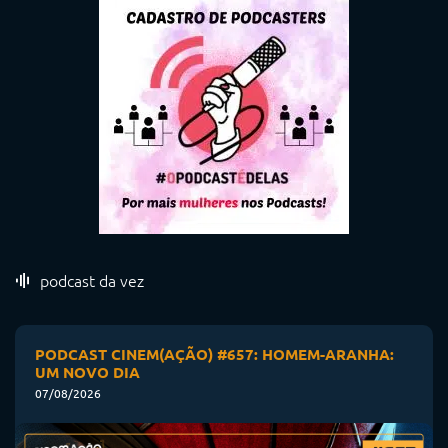
podcast da vez
PODCAST CINEM(AÇÃO) #657: HOMEM-ARANHA:
UM NOVO DIA
07/08/2026