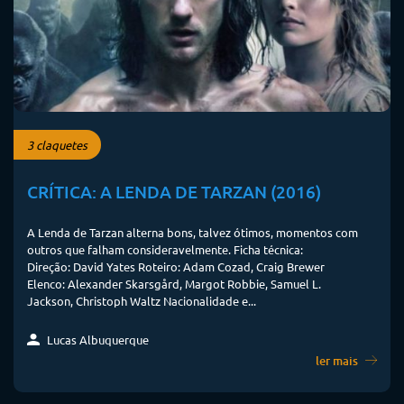
3 claquetes
CRÍTICA: A LENDA DE TARZAN (2016)
A Lenda de Tarzan alterna bons, talvez ótimos, momentos com
outros que falham consideravelmente. Ficha técnica:
Direção: David Yates Roteiro: Adam Cozad, Craig Brewer
Elenco: Alexander Skarsgård, Margot Robbie, Samuel L.
Jackson, Christoph Waltz Nacionalidade e...
Lucas Albuquerque
ler mais