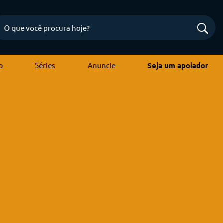
o
Séries
Anuncie
Seja um apoiador