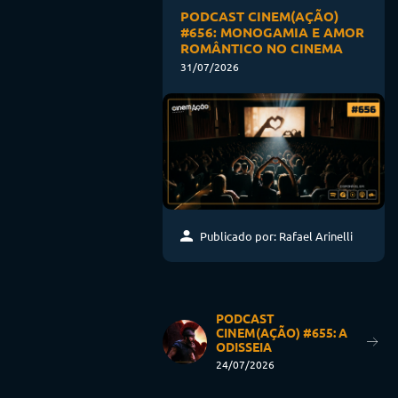
PODCAST CINEM(AÇÃO)
#656: MONOGAMIA E AMOR
ROMÂNTICO NO CINEMA
31/07/2026
Publicado por: Rafael Arinelli
PODCAST
CINEM(AÇÃO) #655: A
ODISSEIA
24/07/2026