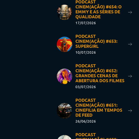
PODCAST
CINEM(AÇÃO) #654: O
EMMY E AS SÉRIES DE
QUALIDADE
17/07/2026
PODCAST
CINEM(AÇÃO) #653:
SUPERGIRL
10/07/2026
PODCAST
CINEM(AÇÃO) #652:
GRANDES CENAS DE
ABERTURA DOS FILMES
03/07/2026
PODCAST
CINEM(AÇÃO) #651:
CINEFILIA EM TEMPOS
DE FEED
26/06/2026
PODCAST