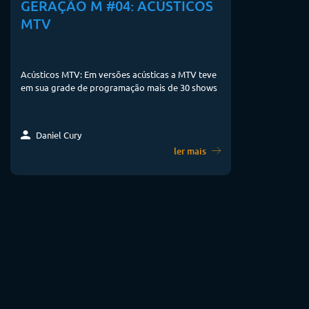
GERAÇÃO M #04: ACÚSTICOS
MTV
Acústicos MTV: Em versões acústicas a MTV teve
em sua grade de programação mais de 30 shows
Daniel Cury
ler mais