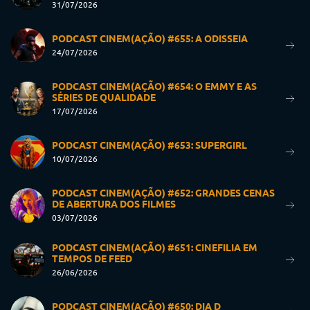
31/07/2026
PODCAST CINEM(AÇÃO) #655: A ODISSEIA
24/07/2026
PODCAST CINEM(AÇÃO) #654: O EMMY E AS
SÉRIES DE QUALIDADE
17/07/2026
PODCAST CINEM(AÇÃO) #653: SUPERGIRL
10/07/2026
PODCAST CINEM(AÇÃO) #652: GRANDES CENAS
DE ABERTURA DOS FILMES
03/07/2026
PODCAST CINEM(AÇÃO) #651: CINEFILIA EM
TEMPOS DE FEED
26/06/2026
PODCAST CINEM(AÇÃO) #650: DIA D