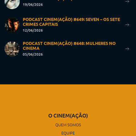
19/06/2026
PODCAST CINEM(AÇÃO) #649: SEVEN – OS SETE
CRIMES CAPITAIS
12/06/2026
PODCAST CINEM(AÇÃO) #648: MULHERES NO
CINEMA
05/06/2026
O CINEM(AÇÃO)
QUEM SOMOS
EQUIPE