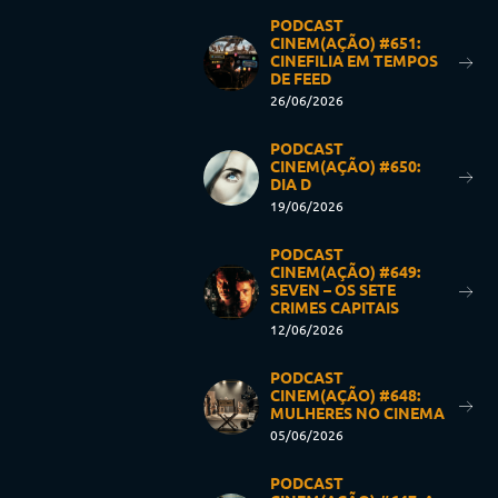
PODCAST
CINEM(AÇÃO) #651:
CINEFILIA EM TEMPOS
DE FEED
26/06/2026
PODCAST
CINEM(AÇÃO) #650:
DIA D
19/06/2026
PODCAST
CINEM(AÇÃO) #649:
SEVEN – OS SETE
CRIMES CAPITAIS
12/06/2026
PODCAST
CINEM(AÇÃO) #648:
MULHERES NO CINEMA
05/06/2026
PODCAST