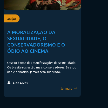
artigo
A MORALIZAÇÃO DA
SEXUALIDADE, O
CONSERVADORISMO E O
ÓDIO AO CINEMA
O sexo é uma das manifestações da sexualidade.
Os brasileiros estão mais conservadores. Se algo
não é debatido, jamais será superado.
Alan Alves
ler mais