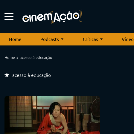
Home
Podcasts
Críticas
Vídeo
Home
acesso à educação
acesso à educação