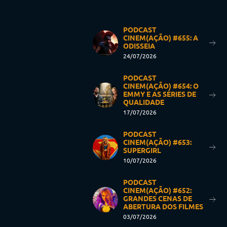
PODCAST
CINEM(AÇÃO) #655: A
ODISSEIA
24/07/2026
PODCAST
CINEM(AÇÃO) #654: O
EMMY E AS SÉRIES DE
QUALIDADE
17/07/2026
PODCAST
CINEM(AÇÃO) #653:
SUPERGIRL
10/07/2026
PODCAST
CINEM(AÇÃO) #652:
GRANDES CENAS DE
ABERTURA DOS FILMES
03/07/2026