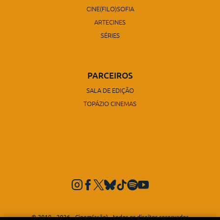
CINE(FILO)SOFIA
ARTECINES
SÉRIES
PARCEIROS
SALA DE EDIÇÃO
TOPÁZIO CINEMAS
© 2010 - 2026 - Cinem(ação) - todos os direitos reservados