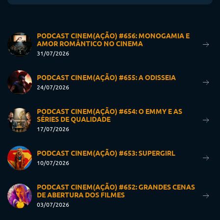
PODCAST CINEM(AÇÃO) #656: MONOGAMIA E
AMOR ROMÂNTICO NO CINEMA
31/07/2026
PODCAST CINEM(AÇÃO) #655: A ODISSEIA
24/07/2026
PODCAST CINEM(AÇÃO) #654: O EMMY E AS
SÉRIES DE QUALIDADE
17/07/2026
PODCAST CINEM(AÇÃO) #653: SUPERGIRL
10/07/2026
PODCAST CINEM(AÇÃO) #652: GRANDES CENAS
DE ABERTURA DOS FILMES
03/07/2026