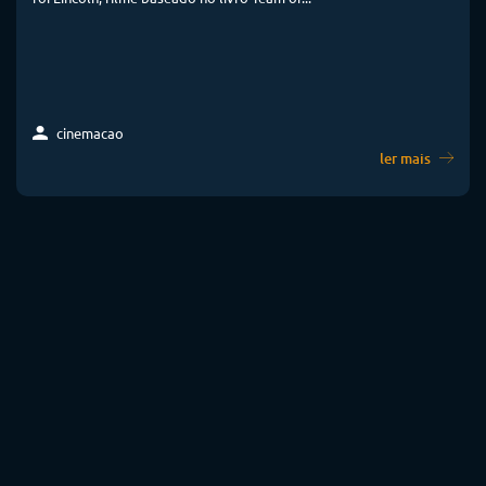
cinemacao
ler mais