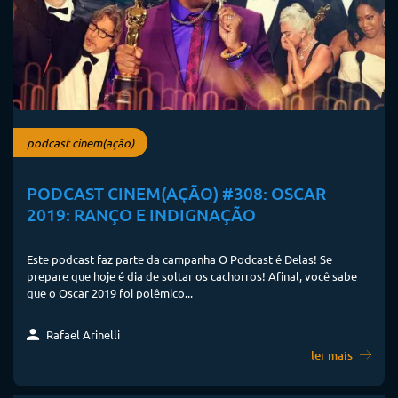
podcast cinem(ação)
PODCAST CINEM(AÇÃO) #308: OSCAR
2019: RANÇO E INDIGNAÇÃO
Este podcast faz parte da campanha O Podcast é Delas! Se
prepare que hoje é dia de soltar os cachorros! Afinal, você sabe
que o Oscar 2019 foi polêmico...
Rafael Arinelli
ler mais