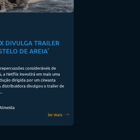
X DIVULGA TRAILER
STELO DE AREIA’
repercussões consideráveis de
, a Netflix investirá em mais uma
ução dirigida por um cineasta
A distribuidora divulgou o trailer de
..
 Almeida
ler mais