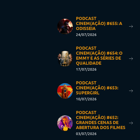
PODCAST
CINEM(AÇÃO) #655: A
ODISSEIA
24/07/2026
PODCAST
CINEM(AÇÃO) #654: O
EMMY E AS SÉRIES DE
QUALIDADE
17/07/2026
PODCAST
CINEM(AÇÃO) #653:
SUPERGIRL
10/07/2026
PODCAST
CINEM(AÇÃO) #652:
GRANDES CENAS DE
ABERTURA DOS FILMES
03/07/2026