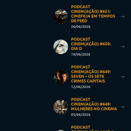
PODCAST
CINEM(AÇÃO) #651:
CINEFILIA EM TEMPOS
DE FEED
26/06/2026
PODCAST
CINEM(AÇÃO) #650:
DIA D
19/06/2026
PODCAST
CINEM(AÇÃO) #649:
SEVEN – OS SETE
CRIMES CAPITAIS
12/06/2026
PODCAST
CINEM(AÇÃO) #648:
MULHERES NO CINEMA
05/06/2026
PODCAST