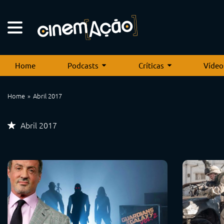
Home
Podcasts
Críticas
Vídeo
Home
Abril 2017
Abril 2017