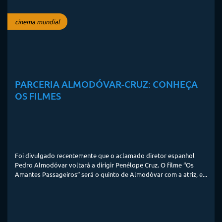
cinema mundial
PARCERIA ALMODÓVAR-CRUZ: CONHEÇA
OS FILMES
Foi divulgado recentemente que o aclamado diretor espanhol
Pedro Almodóvar voltará a dirigir Penélope Cruz. O filme “Os
Amantes Passageiros” será o quinto de Almodóvar com a atriz, e...