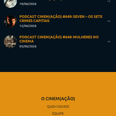
19/06/2026
PODCAST CINEM(AÇÃO) #649: SEVEN – OS SETE
CRIMES CAPITAIS
12/06/2026
PODCAST CINEM(AÇÃO) #648: MULHERES NO
CINEMA
05/06/2026
O CINEM(AÇÃO)
QUEM SOMOS
EQUIPE