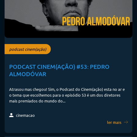
podcast cinem(ação)
PODCAST CINEM(AÇÃO) #53: PEDRO
ALMODÓVAR
Atrasou mas chegou! Sim, o Podcast do Cinem(ação) esta no ar e
o tema que escolhemos para o episódio 53 é um dos diretores
mais premiados do mundo do...
cinemacao
ler mais