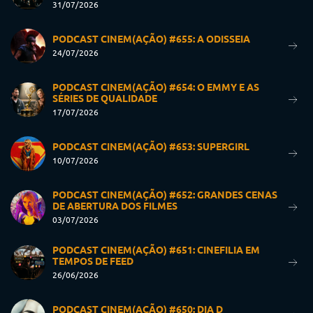
31/07/2026
PODCAST CINEM(AÇÃO) #655: A ODISSEIA
24/07/2026
PODCAST CINEM(AÇÃO) #654: O EMMY E AS
SÉRIES DE QUALIDADE
17/07/2026
PODCAST CINEM(AÇÃO) #653: SUPERGIRL
10/07/2026
PODCAST CINEM(AÇÃO) #652: GRANDES CENAS
DE ABERTURA DOS FILMES
03/07/2026
PODCAST CINEM(AÇÃO) #651: CINEFILIA EM
TEMPOS DE FEED
26/06/2026
PODCAST CINEM(AÇÃO) #650: DIA D