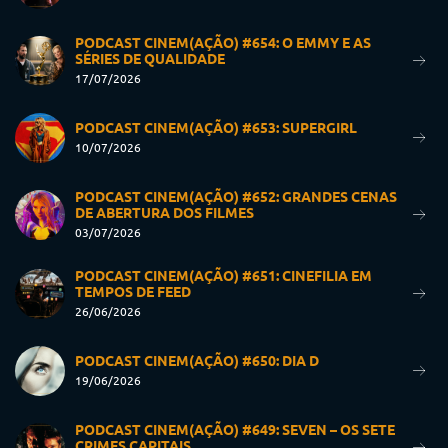
PODCAST CINEM(AÇÃO) #654: O EMMY E AS
SÉRIES DE QUALIDADE
17/07/2026
PODCAST CINEM(AÇÃO) #653: SUPERGIRL
10/07/2026
PODCAST CINEM(AÇÃO) #652: GRANDES CENAS
DE ABERTURA DOS FILMES
03/07/2026
PODCAST CINEM(AÇÃO) #651: CINEFILIA EM
TEMPOS DE FEED
26/06/2026
PODCAST CINEM(AÇÃO) #650: DIA D
19/06/2026
PODCAST CINEM(AÇÃO) #649: SEVEN – OS SETE
CRIMES CAPITAIS