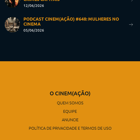
12/06/2026
PODCAST CINEM(AÇÃO) #648: MULHERES NO
CINEMA
05/06/2026
O CINEM(AÇÃO)
QUEM SOMOS
EQUIPE
ANUNCIE
POLÍTICA DE PRIVACIDADE E TERMOS DE USO