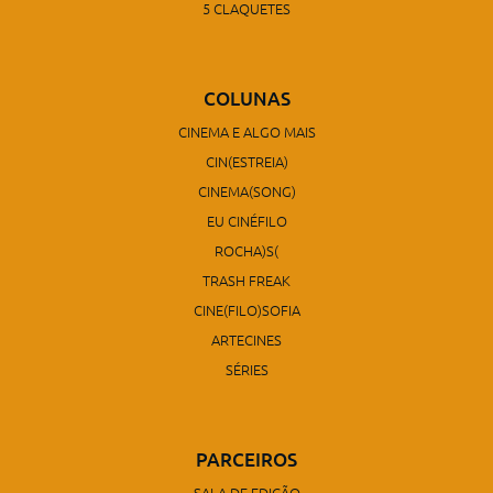
5 CLAQUETES
COLUNAS
CINEMA E ALGO MAIS
CIN(ESTREIA)
CINEMA(SONG)
EU CINÉFILO
ROCHA)S(
TRASH FREAK
CINE(FILO)SOFIA
ARTECINES
SÉRIES
PARCEIROS
SALA DE EDIÇÃO