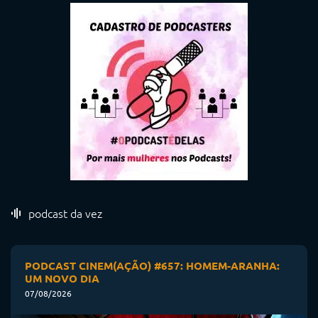
podcast da vez
PODCAST CINEM(AÇÃO) #657: HOMEM-ARANHA:
UM NOVO DIA
07/08/2026