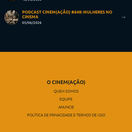
PODCAST CINEM(AÇÃO) #648: MULHERES NO
CINEMA
05/06/2026
O CINEM(AÇÃO)
QUEM SOMOS
EQUIPE
ANUNCIE
POLÍTICA DE PRIVACIDADE E TERMOS DE USO