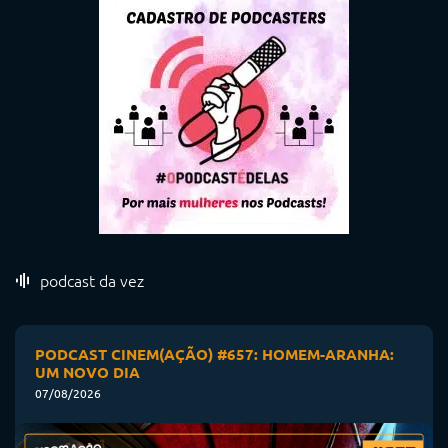
podcast da vez
PODCAST CINEM(AÇÃO) #657: HOMEM-ARANHA:
UM NOVO DIA
07/08/2026