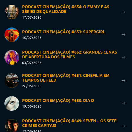
PODCAST CINEM(AÇÃO) #654: O EMMY E AS
SÉRIES DE QUALIDADE
17/07/2026
PODCAST CINEM(AÇÃO) #653: SUPERGIRL
10/07/2026
PODCAST CINEM(AÇÃO) #652: GRANDES CENAS
DE ABERTURA DOS FILMES
03/07/2026
PODCAST CINEM(AÇÃO) #651: CINEFILIA EM
TEMPOS DE FEED
26/06/2026
PODCAST CINEM(AÇÃO) #650: DIA D
19/06/2026
PODCAST CINEM(AÇÃO) #649: SEVEN – OS SETE
CRIMES CAPITAIS
12/06/2026