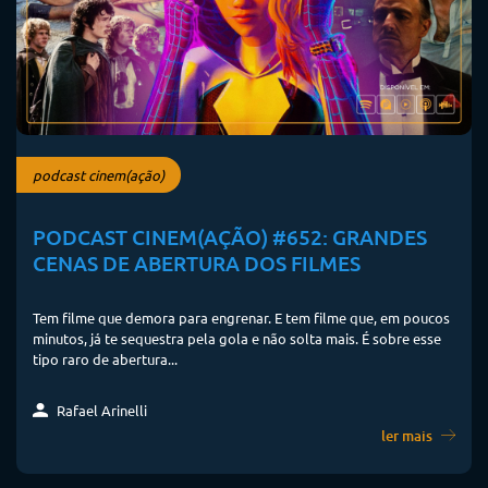
podcast cinem(ação)
PODCAST CINEM(AÇÃO) #652: GRANDES
CENAS DE ABERTURA DOS FILMES
Tem filme que demora para engrenar. E tem filme que, em poucos
minutos, já te sequestra pela gola e não solta mais. É sobre esse
tipo raro de abertura...
Rafael Arinelli
ler mais