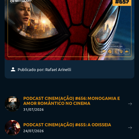
Publicado por: Rafael Arinelli
PODCAST CINEM(AÇÃO) #656: MONOGAMIA E
AMOR ROMÂNTICO NO CINEMA
31/07/2026
PODCAST CINEM(AÇÃO) #655: A ODISSEIA
24/07/2026