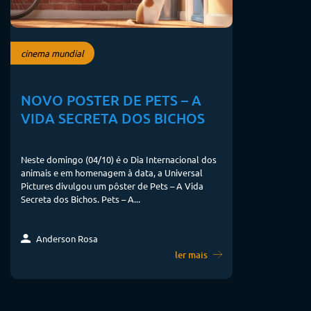
cinema mundial
NOVO POSTER DE PETS – A
VIDA SECRETA DOS BICHOS
Neste domingo (04/10) é o Dia Internacional dos
animais e em homenagem à data, a Universal
Pictures divulgou um pôster de Pets – A Vida
Secreta dos Bichos. Pets – A...
Anderson Rosa
ler mais