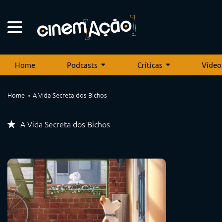
Home
Podcasts
Críticas
Vídeo
Home
A Vida Secreta dos Bichos
A Vida Secreta dos Bichos