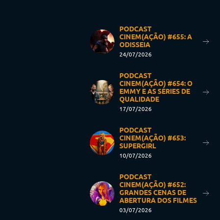
PODCAST
CINEM(AÇÃO) #655: A
ODISSEIA
24/07/2026
PODCAST
CINEM(AÇÃO) #654: O
EMMY E AS SÉRIES DE
QUALIDADE
17/07/2026
PODCAST
CINEM(AÇÃO) #653:
SUPERGIRL
10/07/2026
PODCAST
CINEM(AÇÃO) #652:
GRANDES CENAS DE
ABERTURA DOS FILMES
03/07/2026