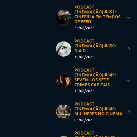
PODCAST
CINEM(AÇÃO) #651:
CINEFILIA EM TEMPOS
DE FEED
26/06/2026
PODCAST
CINEM(AÇÃO) #650:
DIA D
19/06/2026
PODCAST
CINEM(AÇÃO) #649:
SEVEN – OS SETE
CRIMES CAPITAIS
12/06/2026
PODCAST
CINEM(AÇÃO) #648:
MULHERES NO CINEMA
05/06/2026
PODCAST