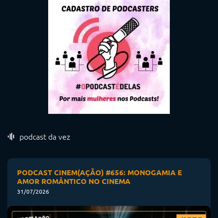
podcast da vez
PODCAST CINEM(AÇÃO) #656: MONOGAMIA E
AMOR ROMÂNTICO NO CINEMA
31/07/2026