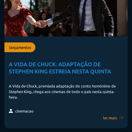
lançamentos
A VIDA DE CHUCK: ADAPTAÇÃO DE
STEPHEN KING ESTREIA NESTA QUINTA
A Vida de Chuck, premiada adaptação do conto homônimo de
Stephen King, chega aos cinemas de todo o país nesta quinta-
feira.
cinemacao
ler mais