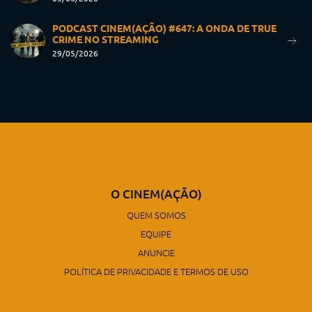
PODCAST CINEM(AÇÃO) #647: A ONDA DE TRUE
CRIME NO STREAMING
29/05/2026
O CINEM(AÇÃO)
QUEM SOMOS
EQUIPE
ANUNCIE
POLÍTICA DE PRIVACIDADE E TERMOS DE USO