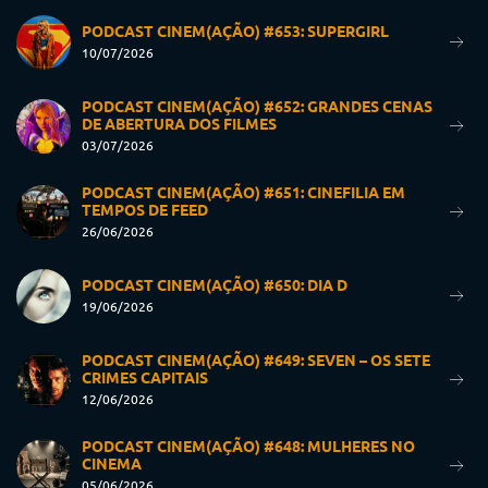
PODCAST CINEM(AÇÃO) #653: SUPERGIRL
10/07/2026
PODCAST CINEM(AÇÃO) #652: GRANDES CENAS
DE ABERTURA DOS FILMES
03/07/2026
PODCAST CINEM(AÇÃO) #651: CINEFILIA EM
TEMPOS DE FEED
26/06/2026
PODCAST CINEM(AÇÃO) #650: DIA D
19/06/2026
PODCAST CINEM(AÇÃO) #649: SEVEN – OS SETE
CRIMES CAPITAIS
12/06/2026
PODCAST CINEM(AÇÃO) #648: MULHERES NO
CINEMA
05/06/2026