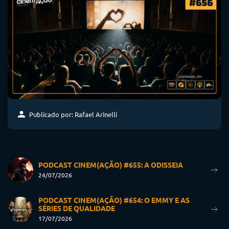
Publicado por: Rafael Arinelli
PODCAST CINEM(AÇÃO) #655: A ODISSEIA
24/07/2026
PODCAST CINEM(AÇÃO) #654: O EMMY E AS
SÉRIES DE QUALIDADE
17/07/2026