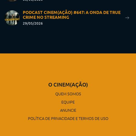
PODCAST CINEM(AÇÃO) #647: A ONDA DE TRUE
CRIME NO STREAMING
29/05/2026
O CINEM(AÇÃO)
QUEM SOMOS
EQUIPE
ANUNCIE
POLÍTICA DE PRIVACIDADE E TERMOS DE USO