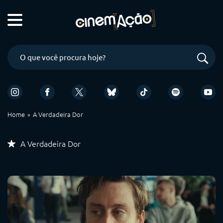
Home
A Verdadeira Dor
A Verdadeira Dor