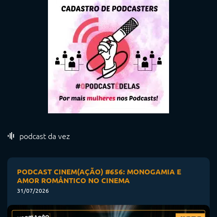
podcast da vez
PODCAST CINEM(AÇÃO) #656: MONOGAMIA E
AMOR ROMÂNTICO NO CINEMA
31/07/2026