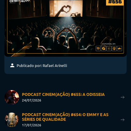
Publicado por: Rafael Arinelli
PODCAST CINEM(AÇÃO) #655: A ODISSEIA
24/07/2026
PODCAST CINEM(AÇÃO) #654: O EMMY E AS
SÉRIES DE QUALIDADE
17/07/2026