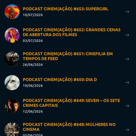
PODCAST CINEM(AÇÃO) #653: SUPERGIRL
10/07/2026
PODCAST CINEM(AÇÃO) #652: GRANDES CENAS
DE ABERTURA DOS FILMES
03/07/2026
PODCAST CINEM(AÇÃO) #651: CINEFILIA EM
TEMPOS DE FEED
26/06/2026
PODCAST CINEM(AÇÃO) #650: DIA D
19/06/2026
PODCAST CINEM(AÇÃO) #649: SEVEN – OS SETE
CRIMES CAPITAIS
12/06/2026
PODCAST CINEM(AÇÃO) #648: MULHERES NO
CINEMA
05/06/2026