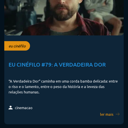
eu cinéfilo
EU CINÉFILO #79: A VERDADEIRA DOR
“A Verdadeira Dor” caminha em uma corda bamba delicada: entre
o riso e o lamento, entre o peso da história e a leveza das
relações humanas.
cinemacao
ler mais