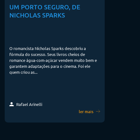
UM PORTO SEGURO, DE
NICHOLAS SPARKS
O romancista Nicholas Sparks descobriu a
fórmula do sucesso. Seus livros cheios de
romance água-com-açúcar vendem muito bem e
garantem adaptações para o cinema. Foi ele
quem criou as...
Rafael Arinelli
ler mais