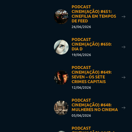
PODCAST
CINEM(AÇÃO) #651:
CINEFILIA EM TEMPOS
DE FEED
26/06/2026
PODCAST
CINEM(AÇÃO) #650:
DIA D
19/06/2026
PODCAST
CINEM(AÇÃO) #649:
SEVEN – OS SETE
CRIMES CAPITAIS
12/06/2026
PODCAST
CINEM(AÇÃO) #648:
MULHERES NO CINEMA
05/06/2026
PODCAST