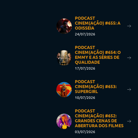
PODCAST
CINEM(AÇÃO) #655: A
ODISSEIA
24/07/2026
PODCAST
CINEM(AÇÃO) #654: O
EMMY E AS SÉRIES DE
QUALIDADE
17/07/2026
PODCAST
CINEM(AÇÃO) #653:
SUPERGIRL
10/07/2026
PODCAST
CINEM(AÇÃO) #652:
GRANDES CENAS DE
ABERTURA DOS FILMES
03/07/2026