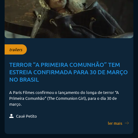
trailers
TERROR “A PRIMEIRA COMUNHÃO” TEM
ESTREIA CONFIRMADA PARA 30 DE MARÇO
NO BRASIL
A Paris Filmes confirmou o lançamento do longa de terror “A
Primeira Comunhão” (The Communion Girl), para o dia 30 de
março.
Cauê Petito
ler mais