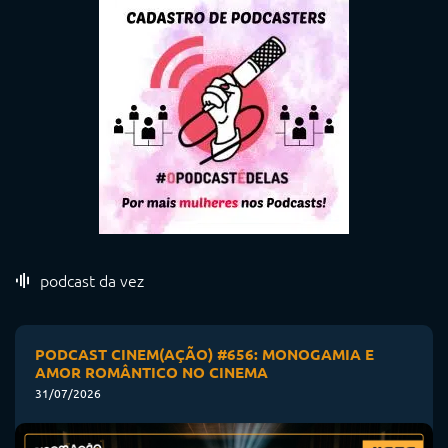
podcast da vez
PODCAST CINEM(AÇÃO) #656: MONOGAMIA E
AMOR ROMÂNTICO NO CINEMA
31/07/2026