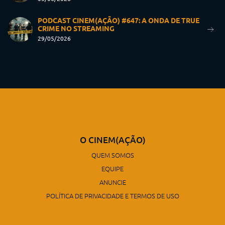
PODCAST CINEM(AÇÃO) #647: A ONDA DE TRUE
CRIME NO STREAMING
29/05/2026
O CINEM(AÇÃO)
QUEM SOMOS
EQUIPE
ANUNCIE
POLÍTICA DE PRIVACIDADE E TERMOS DE USO