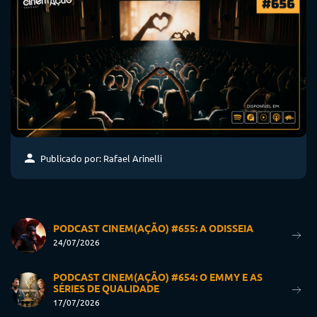
Publicado por: Rafael Arinelli
PODCAST CINEM(AÇÃO) #655: A ODISSEIA
24/07/2026
PODCAST CINEM(AÇÃO) #654: O EMMY E AS
SÉRIES DE QUALIDADE
17/07/2026