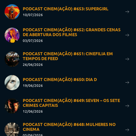
PODCAST CINEM(AÇÃO) #653: SUPERGIRL
10/07/2026
PODCAST CINEM(AÇÃO) #652: GRANDES CENAS
DE ABERTURA DOS FILMES
03/07/2026
PODCAST CINEM(AÇÃO) #651: CINEFILIA EM
TEMPOS DE FEED
26/06/2026
PODCAST CINEM(AÇÃO) #650: DIA D
19/06/2026
PODCAST CINEM(AÇÃO) #649: SEVEN – OS SETE
CRIMES CAPITAIS
12/06/2026
PODCAST CINEM(AÇÃO) #648: MULHERES NO
CINEMA
05/06/2026