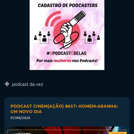
podcast da vez
PODCAST CINEM(AÇÃO) #657: HOMEM-ARANHA:
UM NOVO DIA
07/08/2026