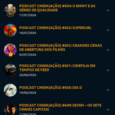
PODCAST CINEM(AÇÃO) #654: O EMMY E AS
SÉRIES DE QUALIDADE
17/07/2026
PODCAST CINEM(AÇÃO) #653: SUPERGIRL
10/07/2026
PODCAST CINEM(AÇÃO) #652: GRANDES CENAS
DE ABERTURA DOS FILMES
03/07/2026
PODCAST CINEM(AÇÃO) #651: CINEFILIA EM
TEMPOS DE FEED
26/06/2026
PODCAST CINEM(AÇÃO) #650: DIA D
19/06/2026
PODCAST CINEM(AÇÃO) #649: SEVEN – OS SETE
CRIMES CAPITAIS
12/06/2026