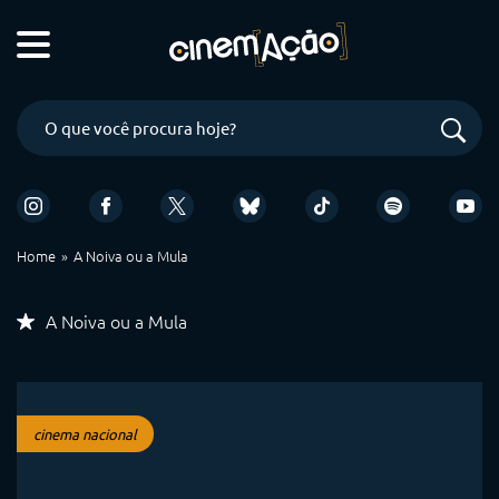
Home
A Noiva ou a Mula
A Noiva ou a Mula
cinema nacional