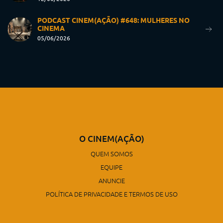
PODCAST CINEM(AÇÃO) #648: MULHERES NO
CINEMA
05/06/2026
O CINEM(AÇÃO)
QUEM SOMOS
EQUIPE
ANUNCIE
POLÍTICA DE PRIVACIDADE E TERMOS DE USO