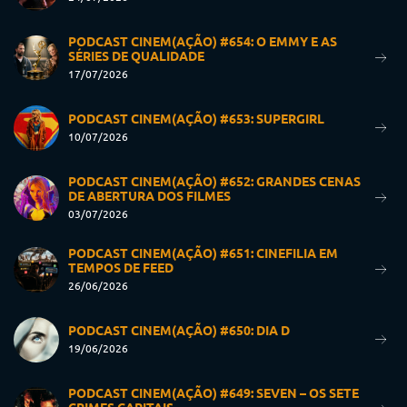
PODCAST CINEM(AÇÃO) #654: O EMMY E AS
SÉRIES DE QUALIDADE
17/07/2026
PODCAST CINEM(AÇÃO) #653: SUPERGIRL
10/07/2026
PODCAST CINEM(AÇÃO) #652: GRANDES CENAS
DE ABERTURA DOS FILMES
03/07/2026
PODCAST CINEM(AÇÃO) #651: CINEFILIA EM
TEMPOS DE FEED
26/06/2026
PODCAST CINEM(AÇÃO) #650: DIA D
19/06/2026
PODCAST CINEM(AÇÃO) #649: SEVEN – OS SETE