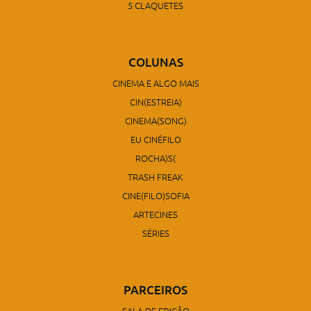
5 CLAQUETES
COLUNAS
CINEMA E ALGO MAIS
CIN(ESTREIA)
CINEMA(SONG)
EU CINÉFILO
ROCHA)S(
TRASH FREAK
CINE(FILO)SOFIA
ARTECINES
SÉRIES
PARCEIROS
SALA DE EDIÇÃO