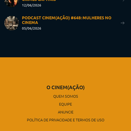
12/06/2026
PODCAST CINEM(AÇÃO) #648: MULHERES NO
CINEMA
05/06/2026
O CINEM(AÇÃO)
QUEM SOMOS
EQUIPE
ANUNCIE
POLÍTICA DE PRIVACIDADE E TERMOS DE USO