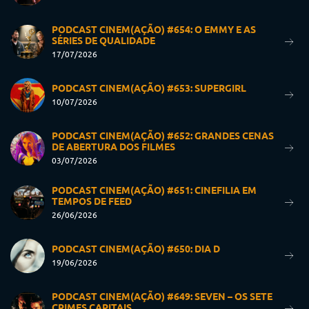
PODCAST CINEM(AÇÃO) #654: O EMMY E AS
SÉRIES DE QUALIDADE
17/07/2026
PODCAST CINEM(AÇÃO) #653: SUPERGIRL
10/07/2026
PODCAST CINEM(AÇÃO) #652: GRANDES CENAS
DE ABERTURA DOS FILMES
03/07/2026
PODCAST CINEM(AÇÃO) #651: CINEFILIA EM
TEMPOS DE FEED
26/06/2026
PODCAST CINEM(AÇÃO) #650: DIA D
19/06/2026
PODCAST CINEM(AÇÃO) #649: SEVEN – OS SETE
CRIMES CAPITAIS