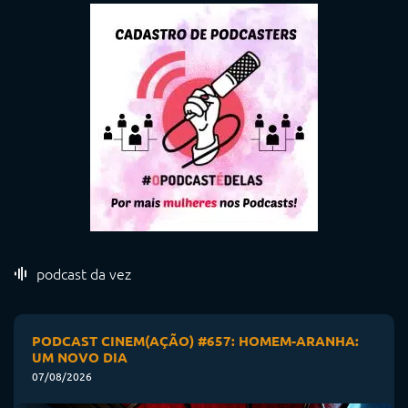
podcast da vez
PODCAST CINEM(AÇÃO) #657: HOMEM-ARANHA:
UM NOVO DIA
07/08/2026