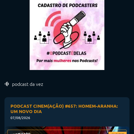
podcast da vez
PODCAST CINEM(AÇÃO) #657: HOMEM-ARANHA:
UM NOVO DIA
07/08/2026