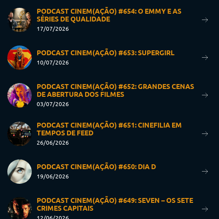
PODCAST CINEM(AÇÃO) #654: O EMMY E AS
SÉRIES DE QUALIDADE
17/07/2026
PODCAST CINEM(AÇÃO) #653: SUPERGIRL
10/07/2026
PODCAST CINEM(AÇÃO) #652: GRANDES CENAS
DE ABERTURA DOS FILMES
03/07/2026
PODCAST CINEM(AÇÃO) #651: CINEFILIA EM
TEMPOS DE FEED
26/06/2026
PODCAST CINEM(AÇÃO) #650: DIA D
19/06/2026
PODCAST CINEM(AÇÃO) #649: SEVEN – OS SETE
CRIMES CAPITAIS
12/06/2026