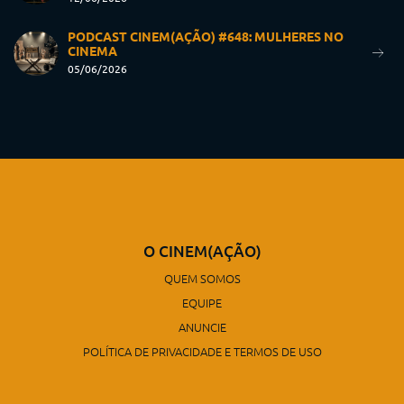
PODCAST CINEM(AÇÃO) #648: MULHERES NO
CINEMA
05/06/2026
O CINEM(AÇÃO)
QUEM SOMOS
EQUIPE
ANUNCIE
POLÍTICA DE PRIVACIDADE E TERMOS DE USO