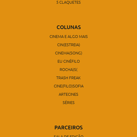
5 CLAQUETES
COLUNAS
CINEMA E ALGO MAIS
CIN(ESTREIA)
CINEMA(SONG)
EU CINÉFILO
ROCHA)S(
TRASH FREAK
CINE(FILO)SOFIA
ARTECINES
SÉRIES
PARCEIROS
SALA DE EDIÇÃO