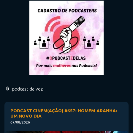
podcast da vez
PODCAST CINEM(AÇÃO) #657: HOMEM-ARANHA:
UM NOVO DIA
07/08/2026