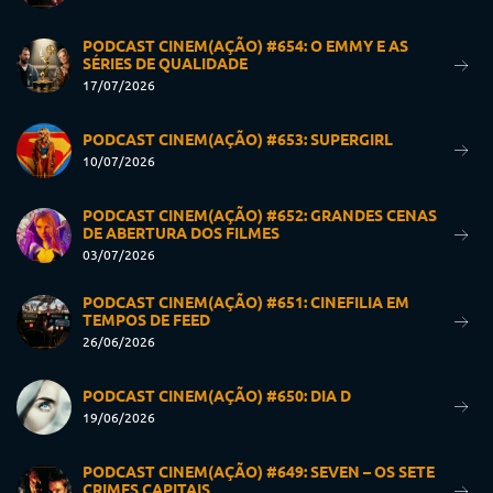
PODCAST CINEM(AÇÃO) #654: O EMMY E AS
SÉRIES DE QUALIDADE
17/07/2026
PODCAST CINEM(AÇÃO) #653: SUPERGIRL
10/07/2026
PODCAST CINEM(AÇÃO) #652: GRANDES CENAS
DE ABERTURA DOS FILMES
03/07/2026
PODCAST CINEM(AÇÃO) #651: CINEFILIA EM
TEMPOS DE FEED
26/06/2026
PODCAST CINEM(AÇÃO) #650: DIA D
19/06/2026
PODCAST CINEM(AÇÃO) #649: SEVEN – OS SETE
CRIMES CAPITAIS