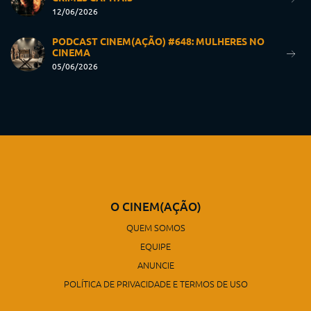
12/06/2026
PODCAST CINEM(AÇÃO) #648: MULHERES NO
CINEMA
05/06/2026
O CINEM(AÇÃO)
QUEM SOMOS
EQUIPE
ANUNCIE
POLÍTICA DE PRIVACIDADE E TERMOS DE USO