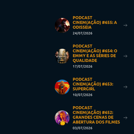
PODCAST
CINEM(AÇÃO) #655: A
ODISSEIA
24/07/2026
PODCAST
CINEM(AÇÃO) #654: O
EMMY E AS SÉRIES DE
QUALIDADE
17/07/2026
PODCAST
CINEM(AÇÃO) #653:
SUPERGIRL
10/07/2026
PODCAST
CINEM(AÇÃO) #652:
GRANDES CENAS DE
ABERTURA DOS FILMES
03/07/2026