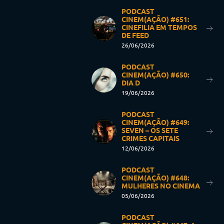
PODCAST
CINEM(AÇÃO) #651:
CINEFILIA EM TEMPOS
DE FEED
26/06/2026
PODCAST
CINEM(AÇÃO) #650:
DIA D
19/06/2026
PODCAST
CINEM(AÇÃO) #649:
SEVEN – OS SETE
CRIMES CAPITAIS
12/06/2026
PODCAST
CINEM(AÇÃO) #648:
MULHERES NO CINEMA
05/06/2026
PODCAST