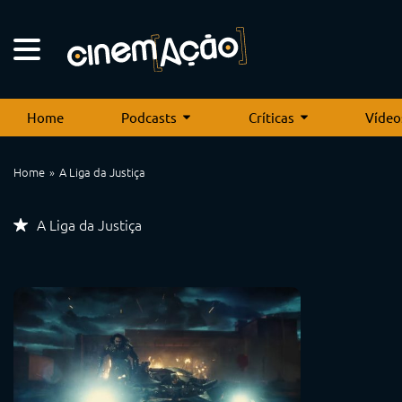
Home
Podcasts
Críticas
Vídeo
Home
A Liga da Justiça
A Liga da Justiça