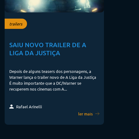
trailers
SAIU NOVO TRAILER DE A
LIGA DA JUSTIÇA
Depois de alguns teasers dos personagens, a
Warner lança o trailer novo de A Liga da Justiça
É muito importante que a DC/Warner se
recuperem nos cinemas com A...
Rafael Arinelli
ler mais