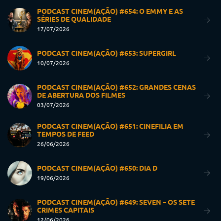
PODCAST CINEM(AÇÃO) #654: O EMMY E AS
SÉRIES DE QUALIDADE
17/07/2026
PODCAST CINEM(AÇÃO) #653: SUPERGIRL
10/07/2026
PODCAST CINEM(AÇÃO) #652: GRANDES CENAS
DE ABERTURA DOS FILMES
03/07/2026
PODCAST CINEM(AÇÃO) #651: CINEFILIA EM
TEMPOS DE FEED
26/06/2026
PODCAST CINEM(AÇÃO) #650: DIA D
19/06/2026
PODCAST CINEM(AÇÃO) #649: SEVEN – OS SETE
CRIMES CAPITAIS
12/06/2026