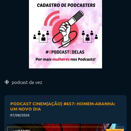
podcast da vez
PODCAST CINEM(AÇÃO) #657: HOMEM-ARANHA:
UM NOVO DIA
07/08/2026