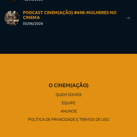
PODCAST CINEM(AÇÃO) #648: MULHERES NO
CINEMA
05/06/2026
O CINEM(AÇÃO)
QUEM SOMOS
EQUIPE
ANUNCIE
POLÍTICA DE PRIVACIDADE E TERMOS DE USO