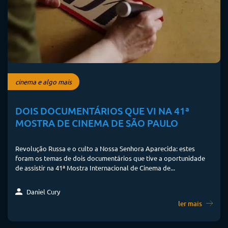
cinema e algo mais
DOIS DOCUMENTÁRIOS QUE VI NA 41ª
MOSTRA DE CINEMA DE SÃO PAULO
Revolução Russa e o culto a Nossa Senhora Aparecida: estes
foram os temas de dois documentários que tive a oportunidade
de assistir na 41ª Mostra Internacional de Cinema de...
Daniel Cury
ler mais