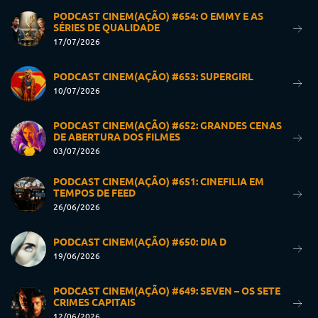
PODCAST CINEM(AÇÃO) #654: O EMMY E AS
SÉRIES DE QUALIDADE
17/07/2026
PODCAST CINEM(AÇÃO) #653: SUPERGIRL
10/07/2026
PODCAST CINEM(AÇÃO) #652: GRANDES CENAS
DE ABERTURA DOS FILMES
03/07/2026
PODCAST CINEM(AÇÃO) #651: CINEFILIA EM
TEMPOS DE FEED
26/06/2026
PODCAST CINEM(AÇÃO) #650: DIA D
19/06/2026
PODCAST CINEM(AÇÃO) #649: SEVEN – OS SETE
CRIMES CAPITAIS
12/06/2026