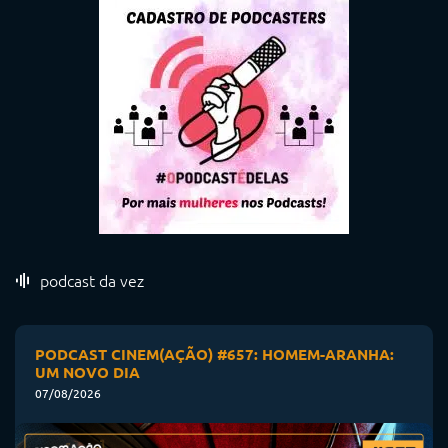
podcast da vez
PODCAST CINEM(AÇÃO) #657: HOMEM-ARANHA:
UM NOVO DIA
07/08/2026