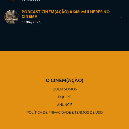
PODCAST CINEM(AÇÃO) #648: MULHERES NO
CINEMA
05/06/2026
O CINEM(AÇÃO)
QUEM SOMOS
EQUIPE
ANUNCIE
POLÍTICA DE PRIVACIDADE E TERMOS DE USO