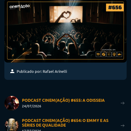
Publicado por: Rafael Arinelli
PODCAST CINEM(AÇÃO) #655: A ODISSEIA
24/07/2026
PODCAST CINEM(AÇÃO) #654: O EMMY E AS
SÉRIES DE QUALIDADE
17/07/2026