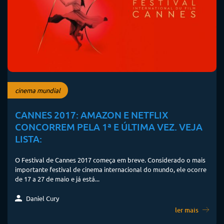
cinema mundial
CANNES 2017: AMAZON E NETFLIX
CONCORREM PELA 1ª E ÚLTIMA VEZ. VEJA
LISTA:
O Festival de Cannes 2017 começa em breve. Considerado o mais
importante festival de cinema internacional do mundo, ele ocorre
de 17 a 27 de maio e já está...
Daniel Cury
ler mais