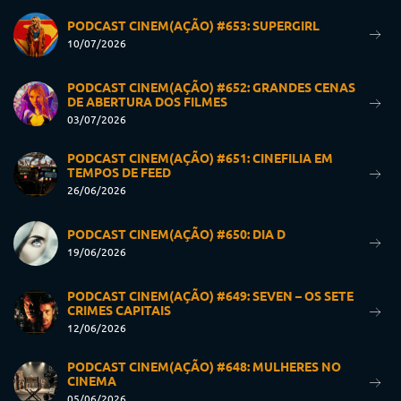
PODCAST CINEM(AÇÃO) #653: SUPERGIRL
10/07/2026
PODCAST CINEM(AÇÃO) #652: GRANDES CENAS
DE ABERTURA DOS FILMES
03/07/2026
PODCAST CINEM(AÇÃO) #651: CINEFILIA EM
TEMPOS DE FEED
26/06/2026
PODCAST CINEM(AÇÃO) #650: DIA D
19/06/2026
PODCAST CINEM(AÇÃO) #649: SEVEN – OS SETE
CRIMES CAPITAIS
12/06/2026
PODCAST CINEM(AÇÃO) #648: MULHERES NO
CINEMA
05/06/2026