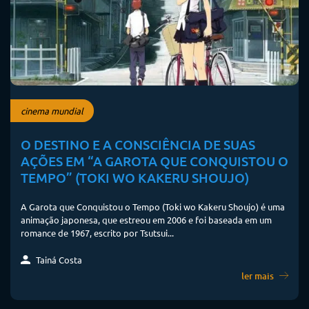
cinema mundial
O DESTINO E A CONSCIÊNCIA DE SUAS
AÇÕES EM “A GAROTA QUE CONQUISTOU O
TEMPO” (TOKI WO KAKERU SHOUJO)
A Garota que Conquistou o Tempo (Toki wo Kakeru Shoujo) é uma
animação japonesa, que estreou em 2006 e foi baseada em um
romance de 1967, escrito por Tsutsui...
Tainá Costa
ler mais