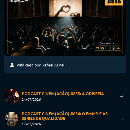
Publicado por: Rafael Arinelli
PODCAST CINEM(AÇÃO) #655: A ODISSEIA
24/07/2026
PODCAST CINEM(AÇÃO) #654: O EMMY E AS
SÉRIES DE QUALIDADE
17/07/2026