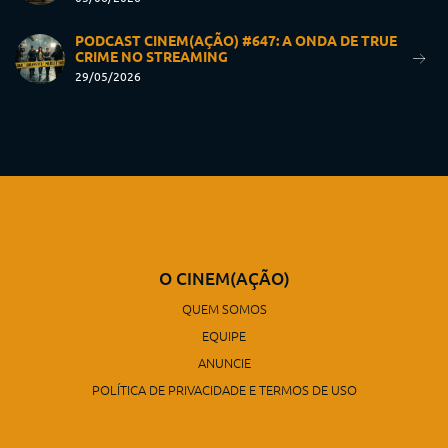
PODCAST CINEM(AÇÃO) #647: A ONDA DE TRUE
CRIME NO STREAMING
29/05/2026
O CINEM(AÇÃO)
QUEM SOMOS
EQUIPE
ANUNCIE
POLÍTICA DE PRIVACIDADE E TERMOS DE USO