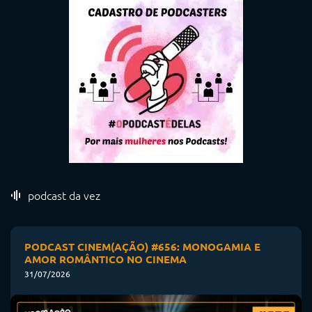
podcast da vez
PODCAST CINEM(AÇÃO) #656: MONOGAMIA E
AMOR ROMÂNTICO NO CINEMA
31/07/2026