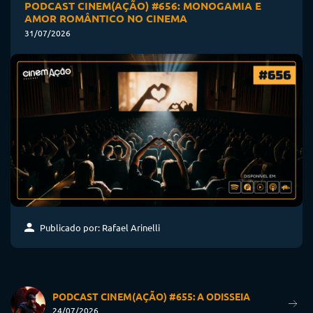
PODCAST CINEM(AÇÃO) #656: MONOGAMIA E
AMOR ROMÂNTICO NO CINEMA
31/07/2026
Publicado por: Rafael Arinelli
PODCAST CINEM(AÇÃO) #655: A ODISSEIA
24/07/2026