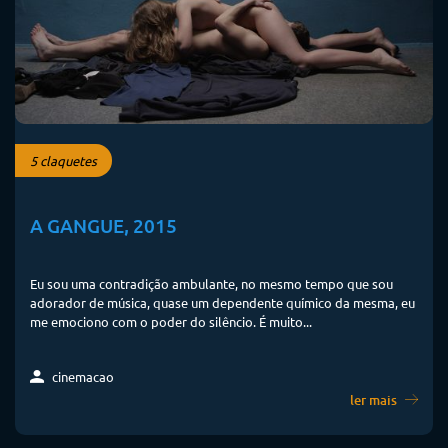
5 claquetes
A GANGUE, 2015
Eu sou uma contradição ambulante, no mesmo tempo que sou
adorador de música, quase um dependente químico da mesma, eu
me emociono com o poder do silêncio. É muito...
cinemacao
ler mais