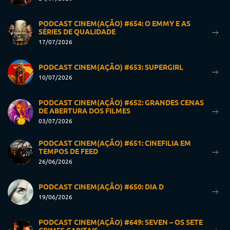
PODCAST CINEM(AÇÃO) #654: O EMMY E AS
SÉRIES DE QUALIDADE
17/07/2026
PODCAST CINEM(AÇÃO) #653: SUPERGIRL
10/07/2026
PODCAST CINEM(AÇÃO) #652: GRANDES CENAS
DE ABERTURA DOS FILMES
03/07/2026
PODCAST CINEM(AÇÃO) #651: CINEFILIA EM
TEMPOS DE FEED
26/06/2026
PODCAST CINEM(AÇÃO) #650: DIA D
19/06/2026
PODCAST CINEM(AÇÃO) #649: SEVEN – OS SETE