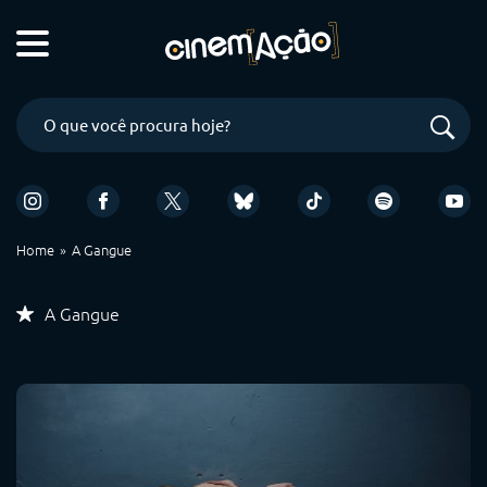
Home
A Gangue
A Gangue