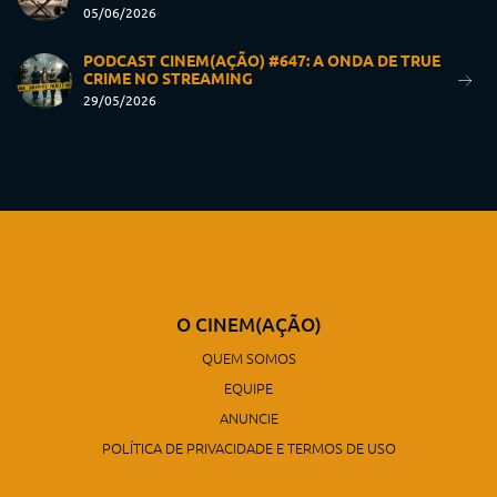
05/06/2026
PODCAST CINEM(AÇÃO) #647: A ONDA DE TRUE
CRIME NO STREAMING
29/05/2026
O CINEM(AÇÃO)
QUEM SOMOS
EQUIPE
ANUNCIE
POLÍTICA DE PRIVACIDADE E TERMOS DE USO