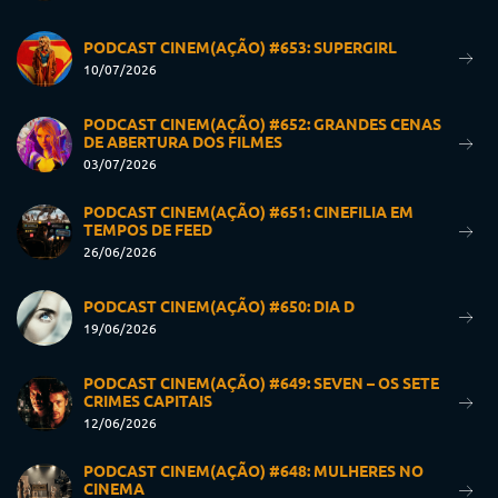
PODCAST CINEM(AÇÃO) #653: SUPERGIRL
10/07/2026
PODCAST CINEM(AÇÃO) #652: GRANDES CENAS
DE ABERTURA DOS FILMES
03/07/2026
PODCAST CINEM(AÇÃO) #651: CINEFILIA EM
TEMPOS DE FEED
26/06/2026
PODCAST CINEM(AÇÃO) #650: DIA D
19/06/2026
PODCAST CINEM(AÇÃO) #649: SEVEN – OS SETE
CRIMES CAPITAIS
12/06/2026
PODCAST CINEM(AÇÃO) #648: MULHERES NO
CINEMA