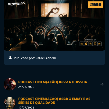
Publicado por: Rafael Arinelli
PODCAST CINEM(AÇÃO) #655: A ODISSEIA
24/07/2026
PODCAST CINEM(AÇÃO) #654: O EMMY E AS
SÉRIES DE QUALIDADE
17/07/2026