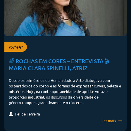
rocha)s(
🌈 ROCHAS EM CORES – ENTREVISTA 🎬
MARIA CLARA SPINELLI, ATRIZ.
Desde os primórdios da Humanidade a Arte dialogava com
os paradoxos do corpo e as formas de expressar curvas, beleza e
mistérios. Hoje, na contemporaneidade de apetite voraz e
proporção industrial, os discursos da diversidade de
gênero rompem gradativamente o cárcere...
Felipe Ferreira
ler mais