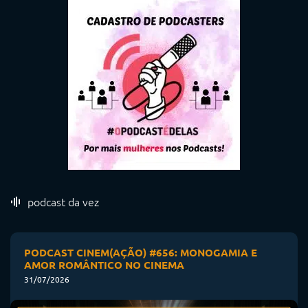
podcast da vez
PODCAST CINEM(AÇÃO) #656: MONOGAMIA E
AMOR ROMÂNTICO NO CINEMA
31/07/2026