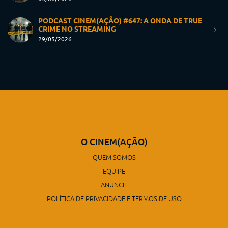
PODCAST CINEM(AÇÃO) #647: A ONDA DE TRUE
CRIME NO STREAMING
29/05/2026
O CINEM(AÇÃO)
QUEM SOMOS
EQUIPE
ANUNCIE
POLÍTICA DE PRIVACIDADE E TERMOS DE USO