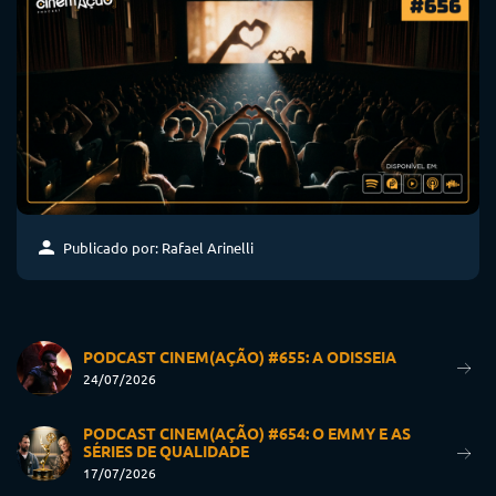
Publicado por: Rafael Arinelli
PODCAST CINEM(AÇÃO) #655: A ODISSEIA
24/07/2026
PODCAST CINEM(AÇÃO) #654: O EMMY E AS
SÉRIES DE QUALIDADE
17/07/2026