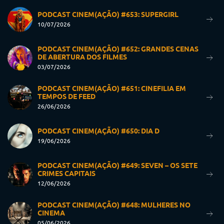
PODCAST CINEM(AÇÃO) #653: SUPERGIRL
10/07/2026
PODCAST CINEM(AÇÃO) #652: GRANDES CENAS
DE ABERTURA DOS FILMES
03/07/2026
PODCAST CINEM(AÇÃO) #651: CINEFILIA EM
TEMPOS DE FEED
26/06/2026
PODCAST CINEM(AÇÃO) #650: DIA D
19/06/2026
PODCAST CINEM(AÇÃO) #649: SEVEN – OS SETE
CRIMES CAPITAIS
12/06/2026
PODCAST CINEM(AÇÃO) #648: MULHERES NO
CINEMA
05/06/2026