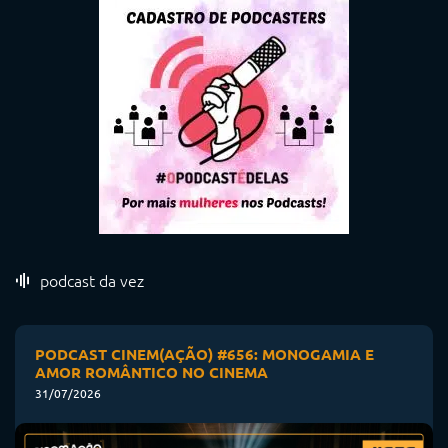
podcast da vez
PODCAST CINEM(AÇÃO) #656: MONOGAMIA E
AMOR ROMÂNTICO NO CINEMA
31/07/2026