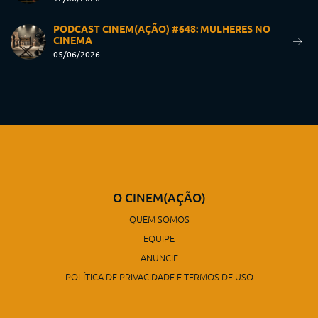
PODCAST CINEM(AÇÃO) #648: MULHERES NO
CINEMA
05/06/2026
O CINEM(AÇÃO)
QUEM SOMOS
EQUIPE
ANUNCIE
POLÍTICA DE PRIVACIDADE E TERMOS DE USO