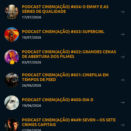
PODCAST CINEM(AÇÃO) #654: O EMMY E AS
SÉRIES DE QUALIDADE
17/07/2026
PODCAST CINEM(AÇÃO) #653: SUPERGIRL
10/07/2026
PODCAST CINEM(AÇÃO) #652: GRANDES CENAS
DE ABERTURA DOS FILMES
03/07/2026
PODCAST CINEM(AÇÃO) #651: CINEFILIA EM
TEMPOS DE FEED
26/06/2026
PODCAST CINEM(AÇÃO) #650: DIA D
19/06/2026
PODCAST CINEM(AÇÃO) #649: SEVEN – OS SETE
CRIMES CAPITAIS
12/06/2026