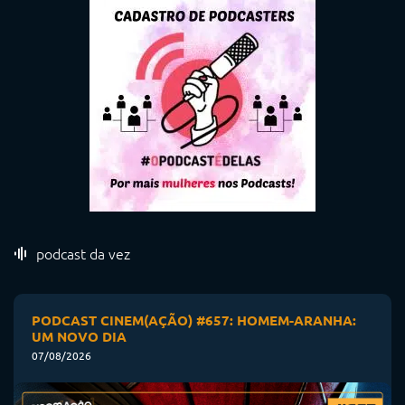
podcast da vez
PODCAST CINEM(AÇÃO) #657: HOMEM-ARANHA:
UM NOVO DIA
07/08/2026