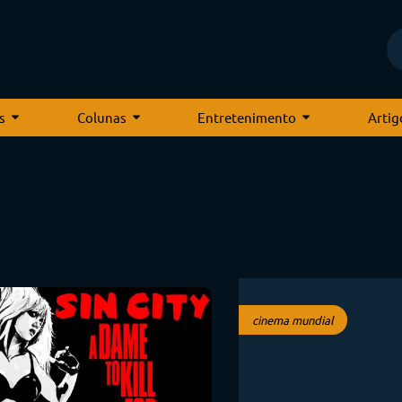
s
Colunas
Entretenimento
Artig
cinema mundial