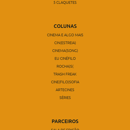
5 CLAQUETES
COLUNAS
CINEMA E ALGO MAIS
CIN(ESTREIA)
CINEMA(SONG)
EU CINÉFILO
ROCHA)S(
TRASH FREAK
CINE(FILO)SOFIA
ARTECINES
SÉRIES
PARCEIROS
SALA DE EDIÇÃO