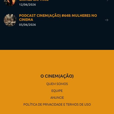
12/06/2026
PODCAST CINEM(AÇÃO) #648: MULHERES NO
CINEMA
05/06/2026
O CINEM(AÇÃO)
QUEM SOMOS
EQUIPE
ANUNCIE
POLÍTICA DE PRIVACIDADE E TERMOS DE USO