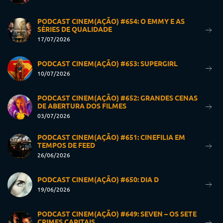
PODCAST CINEM(AÇÃO) #654: O EMMY E AS
SÉRIES DE QUALIDADE
17/07/2026
PODCAST CINEM(AÇÃO) #653: SUPERGIRL
10/07/2026
PODCAST CINEM(AÇÃO) #652: GRANDES CENAS
DE ABERTURA DOS FILMES
03/07/2026
PODCAST CINEM(AÇÃO) #651: CINEFILIA EM
TEMPOS DE FEED
26/06/2026
PODCAST CINEM(AÇÃO) #650: DIA D
19/06/2026
PODCAST CINEM(AÇÃO) #649: SEVEN – OS SETE
CRIMES CAPITAIS