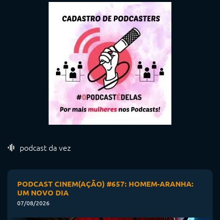
podcast da vez
PODCAST CINEM(AÇÃO) #657: HOMEM-ARANHA:
UM NOVO DIA
07/08/2026