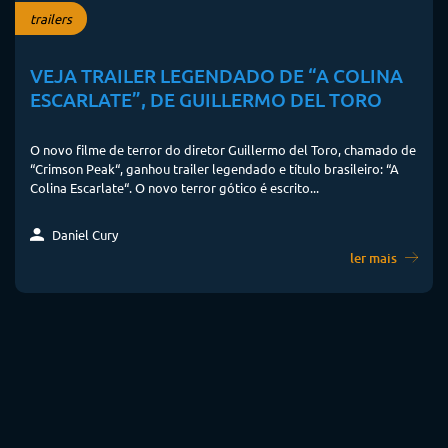
trailers
VEJA TRAILER LEGENDADO DE “A COLINA
ESCARLATE”, DE GUILLERMO DEL TORO
O novo filme de terror do diretor Guillermo del Toro, chamado de
“Crimson Peak“, ganhou trailer legendado e título brasileiro: “A
Colina Escarlate“. O novo terror gótico é escrito...
Daniel Cury
ler mais