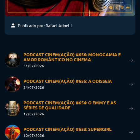
Publicado por: Rafael Arinelli
PODCAST CINEM(AÇÃO) #656: MONOGAMIA E
AMOR ROMÂNTICO NO CINEMA
31/07/2026
PODCAST CINEM(AÇÃO) #655: A ODISSEIA
24/07/2026
PODCAST CINEM(AÇÃO) #654: O EMMY E AS
SÉRIES DE QUALIDADE
17/07/2026
PODCAST CINEM(AÇÃO) #653: SUPERGIRL
10/07/2026