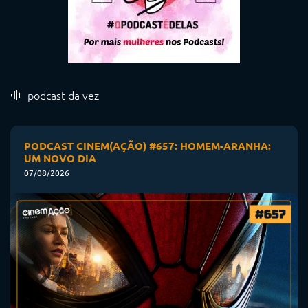
podcast da vez
PODCAST CINEM(AÇÃO) #657: HOMEM-ARANHA:
UM NOVO DIA
07/08/2026