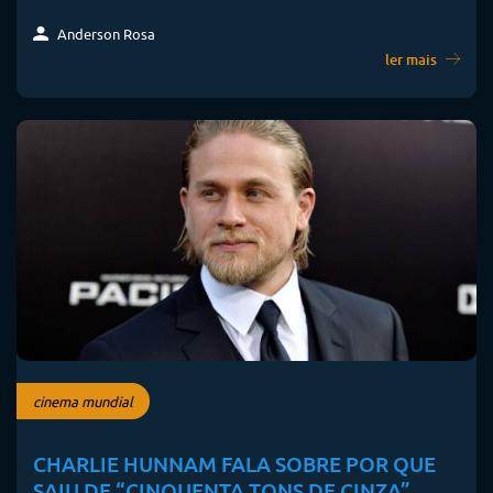
Anderson Rosa
ler mais
cinema mundial
CHARLIE HUNNAM FALA SOBRE POR QUE
SAIU DE “CINQUENTA TONS DE CINZA”