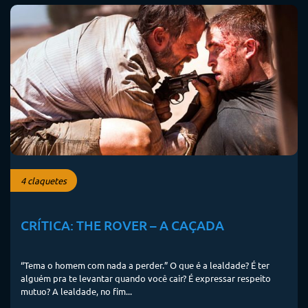
4 claquetes
CRÍTICA: THE ROVER – A CAÇADA
“Tema o homem com nada a perder.” O que é a lealdade? É ter
alguém pra te levantar quando você cair? É expressar respeito
mutuo? A lealdade, no fim...