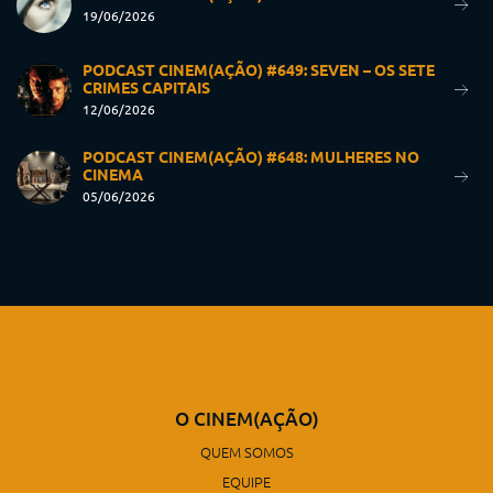
19/06/2026
PODCAST CINEM(AÇÃO) #649: SEVEN – OS SETE
CRIMES CAPITAIS
12/06/2026
PODCAST CINEM(AÇÃO) #648: MULHERES NO
CINEMA
05/06/2026
O CINEM(AÇÃO)
QUEM SOMOS
EQUIPE