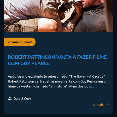
cinema mundial
ROBERT PATTINSON VOLTA A FAZER FILME
COM GUY PEARCE
Após fazer o excelente (e subestimado) “The Rover – A Caçada“,
Robert Pattinson vai trabalhar novamente com Guy Pearce em um
filme de western chamado “Brimstone”. Além dos dois,...
Daniel Cury
ler mais