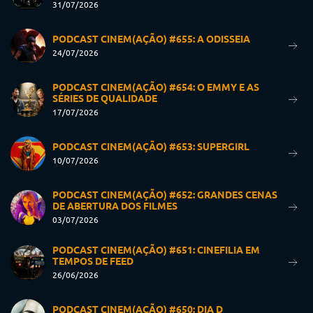
31/07/2026
PODCAST CINEM(AÇÃO) #655: A ODISSEIA
24/07/2026
PODCAST CINEM(AÇÃO) #654: O EMMY E AS
SÉRIES DE QUALIDADE
17/07/2026
PODCAST CINEM(AÇÃO) #653: SUPERGIRL
10/07/2026
PODCAST CINEM(AÇÃO) #652: GRANDES CENAS
DE ABERTURA DOS FILMES
03/07/2026
PODCAST CINEM(AÇÃO) #651: CINEFILIA EM
TEMPOS DE FEED
26/06/2026
PODCAST CINEM(AÇÃO) #650: DIA D