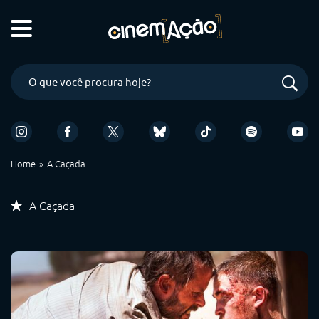
Home
A Caçada
A Caçada