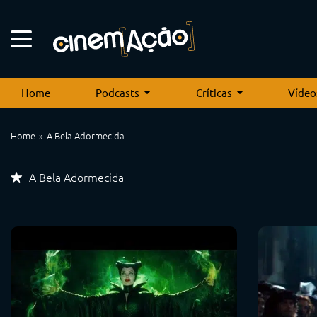
Home
Podcasts
Críticas
Vídeo
Home
A Bela Adormecida
A Bela Adormecida