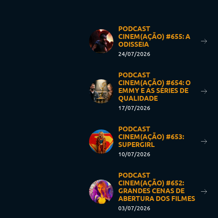
PODCAST
CINEM(AÇÃO) #655: A
ODISSEIA
24/07/2026
PODCAST
CINEM(AÇÃO) #654: O
EMMY E AS SÉRIES DE
QUALIDADE
17/07/2026
PODCAST
CINEM(AÇÃO) #653:
SUPERGIRL
10/07/2026
PODCAST
CINEM(AÇÃO) #652:
GRANDES CENAS DE
ABERTURA DOS FILMES
03/07/2026