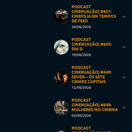
PODCAST
CINEM(AÇÃO) #651:
CINEFILIA EM TEMPOS
DE FEED
26/06/2026
PODCAST
CINEM(AÇÃO) #650:
DIA D
19/06/2026
PODCAST
CINEM(AÇÃO) #649:
SEVEN – OS SETE
CRIMES CAPITAIS
12/06/2026
PODCAST
CINEM(AÇÃO) #648:
MULHERES NO CINEMA
05/06/2026
PODCAST