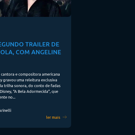
SEGUNDO TRAILER DE
OLA, COM ANGELINE
 cantora e compositora americana
y gravou uma releitura exclusiva
 trilha sonora, do conto de fadas
 Disney, “A Bela Adormecida”, que
nte no...
rinelli
ler mais