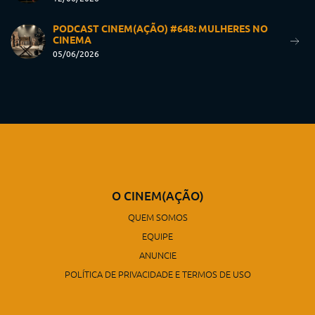
PODCAST CINEM(AÇÃO) #648: MULHERES NO
CINEMA
05/06/2026
O CINEM(AÇÃO)
QUEM SOMOS
EQUIPE
ANUNCIE
POLÍTICA DE PRIVACIDADE E TERMOS DE USO