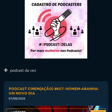
podcast da vez
PODCAST CINEM(AÇÃO) #657: HOMEM-ARANHA:
UM NOVO DIA
07/08/2026