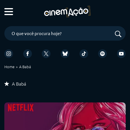
Home
A Babá
A Babá