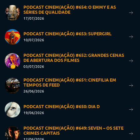
PODCAST CINEM(AÇÃO) #654: O EMMY E AS
SÉRIES DE QUALIDADE
17/07/2026
PODCAST CINEM(AÇÃO) #653: SUPERGIRL
10/07/2026
PODCAST CINEM(AÇÃO) #652: GRANDES CENAS
DE ABERTURA DOS FILMES
03/07/2026
PODCAST CINEM(AÇÃO) #651: CINEFILIA EM
TEMPOS DE FEED
26/06/2026
PODCAST CINEM(AÇÃO) #650: DIA D
19/06/2026
PODCAST CINEM(AÇÃO) #649: SEVEN – OS SETE
CRIMES CAPITAIS
12/06/2026