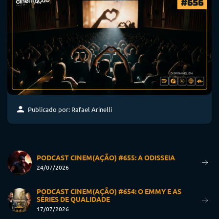
Publicado por: Rafael Arinelli
PODCAST CINEM(AÇÃO) #655: A ODISSEIA
24/07/2026
PODCAST CINEM(AÇÃO) #654: O EMMY E AS
SÉRIES DE QUALIDADE
17/07/2026