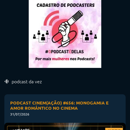
podcast da vez
PODCAST CINEM(AÇÃO) #656: MONOGAMIA E
AMOR ROMÂNTICO NO CINEMA
31/07/2026