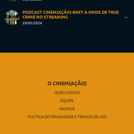
PODCAST CINEM(AÇÃO) #647: A ONDA DE TRUE
CRIME NO STREAMING
29/05/2026
O CINEM(AÇÃO)
QUEM SOMOS
EQUIPE
ANUNCIE
POLÍTICA DE PRIVACIDADE E TERMOS DE USO