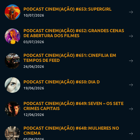
PODCAST CINEM(AÇÃO) #653: SUPERGIRL
10/07/2026
PODCAST CINEM(AÇÃO) #652: GRANDES CENAS
DE ABERTURA DOS FILMES
03/07/2026
PODCAST CINEM(AÇÃO) #651: CINEFILIA EM
TEMPOS DE FEED
26/06/2026
PODCAST CINEM(AÇÃO) #650: DIA D
19/06/2026
PODCAST CINEM(AÇÃO) #649: SEVEN – OS SETE
CRIMES CAPITAIS
12/06/2026
PODCAST CINEM(AÇÃO) #648: MULHERES NO
CINEMA
05/06/2026