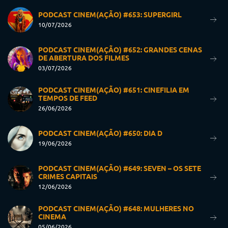
PODCAST CINEM(AÇÃO) #653: SUPERGIRL
10/07/2026
PODCAST CINEM(AÇÃO) #652: GRANDES CENAS
DE ABERTURA DOS FILMES
03/07/2026
PODCAST CINEM(AÇÃO) #651: CINEFILIA EM
TEMPOS DE FEED
26/06/2026
PODCAST CINEM(AÇÃO) #650: DIA D
19/06/2026
PODCAST CINEM(AÇÃO) #649: SEVEN – OS SETE
CRIMES CAPITAIS
12/06/2026
PODCAST CINEM(AÇÃO) #648: MULHERES NO
CINEMA
05/06/2026