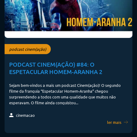
podcast cinem(ação)
PODCAST CINEM(AÇÃO) #84: O
ESPETACULAR HOMEM-ARANHA 2
Sejam bem-vindos a mais um podcast Cinem(ação)! O segundo
filme da franquia “Espetacular Homem-Aranha” chegou
surpreendendo a todos com uma qualidade que muitos não
esperavam. O filme ainda conquistou...
cinemacao
ler mais