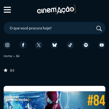
Home
84
84