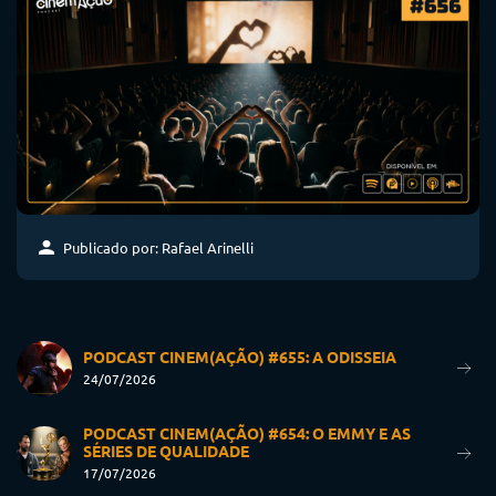
Publicado por: Rafael Arinelli
PODCAST CINEM(AÇÃO) #655: A ODISSEIA
24/07/2026
PODCAST CINEM(AÇÃO) #654: O EMMY E AS
SÉRIES DE QUALIDADE
17/07/2026