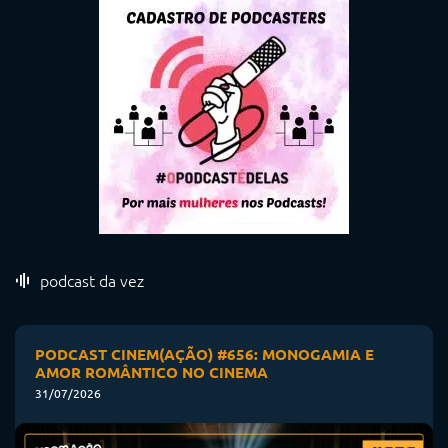
podcast da vez
PODCAST CINEM(AÇÃO) #656: MONOGAMIA E
AMOR ROMÂNTICO NO CINEMA
31/07/2026