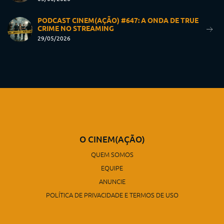
PODCAST CINEM(AÇÃO) #647: A ONDA DE TRUE
CRIME NO STREAMING
29/05/2026
O CINEM(AÇÃO)
QUEM SOMOS
EQUIPE
ANUNCIE
POLÍTICA DE PRIVACIDADE E TERMOS DE USO