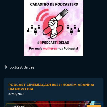
podcast da vez
PODCAST CINEM(AÇÃO) #657: HOMEM-ARANHA:
UM NOVO DIA
07/08/2026