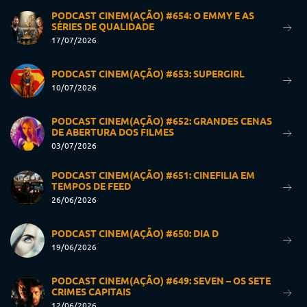
PODCAST CINEM(AÇÃO) #654: O EMMY E AS
SÉRIES DE QUALIDADE
17/07/2026
PODCAST CINEM(AÇÃO) #653: SUPERGIRL
10/07/2026
PODCAST CINEM(AÇÃO) #652: GRANDES CENAS
DE ABERTURA DOS FILMES
03/07/2026
PODCAST CINEM(AÇÃO) #651: CINEFILIA EM
TEMPOS DE FEED
26/06/2026
PODCAST CINEM(AÇÃO) #650: DIA D
19/06/2026
PODCAST CINEM(AÇÃO) #649: SEVEN – OS SETE
CRIMES CAPITAIS
12/06/2026