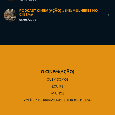
PODCAST CINEM(AÇÃO) #648: MULHERES NO
CINEMA
05/06/2026
O CINEM(AÇÃO)
QUEM SOMOS
EQUIPE
ANUNCIE
POLÍTICA DE PRIVACIDADE E TERMOS DE USO