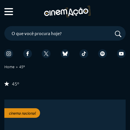
Home
45º
45º
cinema nacional