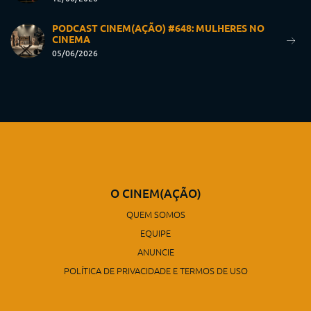
PODCAST CINEM(AÇÃO) #648: MULHERES NO
CINEMA
05/06/2026
O CINEM(AÇÃO)
QUEM SOMOS
EQUIPE
ANUNCIE
POLÍTICA DE PRIVACIDADE E TERMOS DE USO