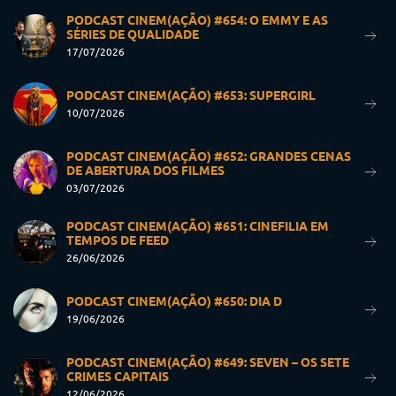
PODCAST CINEM(AÇÃO) #654: O EMMY E AS
SÉRIES DE QUALIDADE
17/07/2026
PODCAST CINEM(AÇÃO) #653: SUPERGIRL
10/07/2026
PODCAST CINEM(AÇÃO) #652: GRANDES CENAS
DE ABERTURA DOS FILMES
03/07/2026
PODCAST CINEM(AÇÃO) #651: CINEFILIA EM
TEMPOS DE FEED
26/06/2026
PODCAST CINEM(AÇÃO) #650: DIA D
19/06/2026
PODCAST CINEM(AÇÃO) #649: SEVEN – OS SETE
CRIMES CAPITAIS
12/06/2026