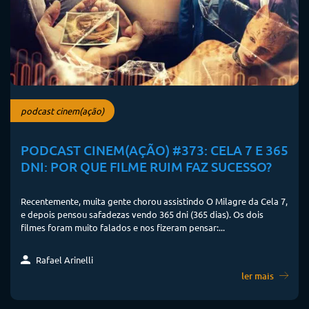
podcast cinem(ação)
PODCAST CINEM(AÇÃO) #373: CELA 7 E 365
DNI: POR QUE FILME RUIM FAZ SUCESSO?
Recentemente, muita gente chorou assistindo O Milagre da Cela 7,
e depois pensou safadezas vendo 365 dni (365 dias). Os dois
filmes foram muito falados e nos fizeram pensar:...
Rafael Arinelli
ler mais