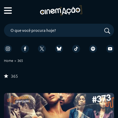
Home
365
365