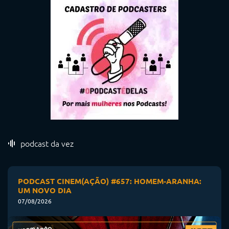
podcast da vez
PODCAST CINEM(AÇÃO) #657: HOMEM-ARANHA:
UM NOVO DIA
07/08/2026