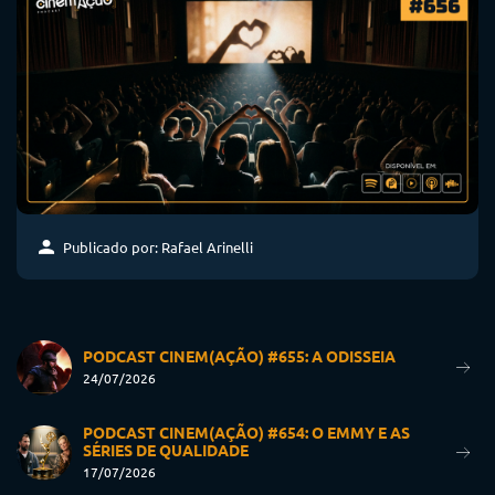
Publicado por: Rafael Arinelli
PODCAST CINEM(AÇÃO) #655: A ODISSEIA
24/07/2026
PODCAST CINEM(AÇÃO) #654: O EMMY E AS
SÉRIES DE QUALIDADE
17/07/2026