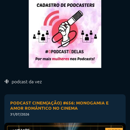
podcast da vez
PODCAST CINEM(AÇÃO) #656: MONOGAMIA E
AMOR ROMÂNTICO NO CINEMA
31/07/2026