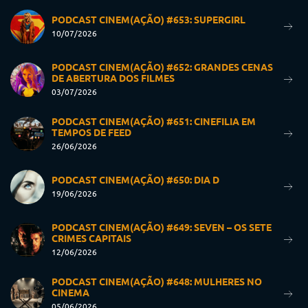
PODCAST CINEM(AÇÃO) #653: SUPERGIRL
10/07/2026
PODCAST CINEM(AÇÃO) #652: GRANDES CENAS
DE ABERTURA DOS FILMES
03/07/2026
PODCAST CINEM(AÇÃO) #651: CINEFILIA EM
TEMPOS DE FEED
26/06/2026
PODCAST CINEM(AÇÃO) #650: DIA D
19/06/2026
PODCAST CINEM(AÇÃO) #649: SEVEN – OS SETE
CRIMES CAPITAIS
12/06/2026
PODCAST CINEM(AÇÃO) #648: MULHERES NO
CINEMA
05/06/2026