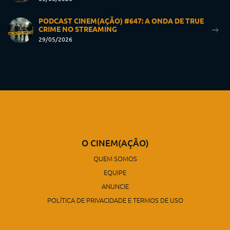
PODCAST CINEM(AÇÃO) #647: A ONDA DE TRUE
CRIME NO STREAMING
29/05/2026
O CINEM(AÇÃO)
QUEM SOMOS
EQUIPE
ANUNCIE
POLÍTICA DE PRIVACIDADE E TERMOS DE USO